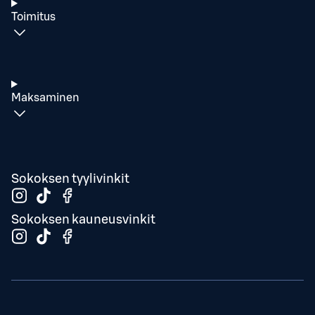
Toimitus
Maksaminen
Sokoksen tyylivinkit
Sokoksen kauneusvinkit