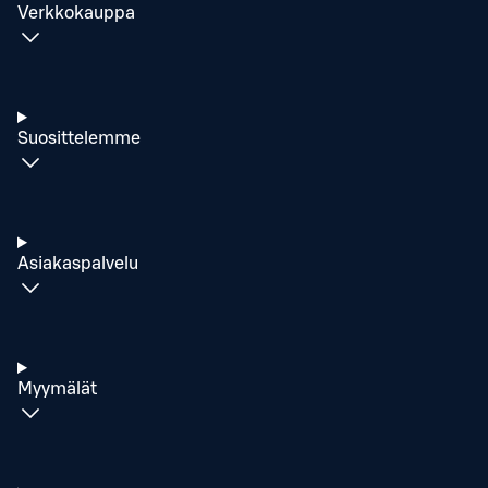
Verkkokauppa
Suosittelemme
Asiakaspalvelu
Myymälät