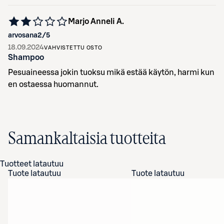
Marjo Anneli A.
arvosana
2
/5
18.09.2024
VAHVISTETTU OSTO
Shampoo
Pesuaineessa jokin tuoksu mikä estää käytön, harmi kun
en ostaessa huomannut.
Samankaltaisia tuotteita
Tuotteet latautuu
Tuote latautuu
Tuote latautuu