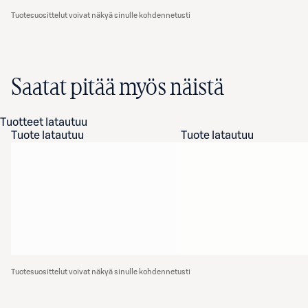
Tuotesuosittelut voivat näkyä sinulle kohdennetusti
Saatat pitää myös näistä
Tuotteet latautuu
Tuote latautuu
Tuote latautuu
Tuotesuosittelut voivat näkyä sinulle kohdennetusti