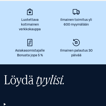
Luotettava
Ilmainen toimitus yli
kotimainen
600 myymälään
verkkokauppa
Asiakasomistajalle
Ilmainen palautus 30
Bonusta jopa 5 %
päivää
Löydä
tyylisi.