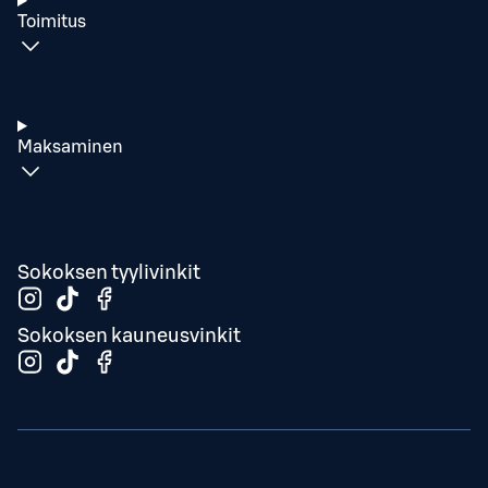
Toimitus
Maksaminen
Sokoksen tyylivinkit
Sokoksen kauneusvinkit