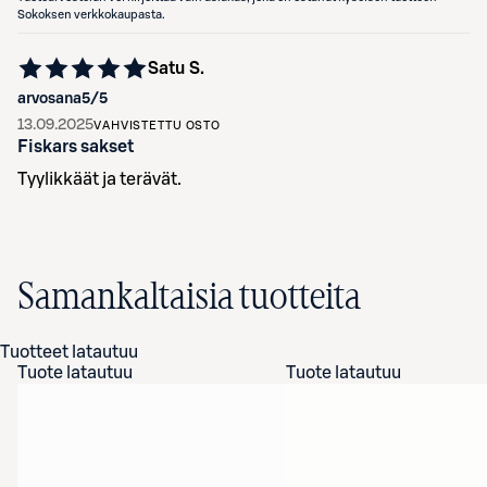
Sokoksen verkkokaupasta.
Satu S.
arvosana
5
/5
13.09.2025
VAHVISTETTU OSTO
Fiskars sakset
Tyylikkäät ja terävät.
Samankaltaisia tuotteita
Tuotteet latautuu
Tuote latautuu
Tuote latautuu