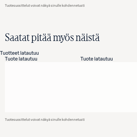
Tuotesuosittelut voivat näkyä sinulle kohdennetusti
Saatat pitää myös näistä
Tuotteet latautuu
Tuote latautuu
Tuote latautuu
Tuotesuosittelut voivat näkyä sinulle kohdennetusti