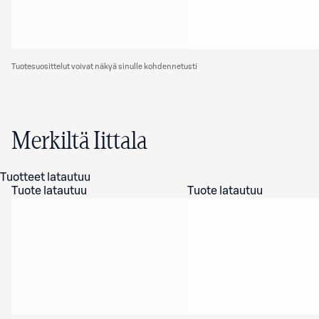
Tuotesuosittelut voivat näkyä sinulle kohdennetusti
Merkiltä Iittala
Tuotteet latautuu
Tuote latautuu
Tuote latautuu