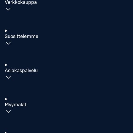
Verkkokauppa
Suosittelemme
Asiakaspalvelu
Myymälät