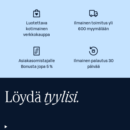
Luotettava
Ilmainen toimitus yli
kotimainen
600 myymälään
verkkokauppa
Asiakasomistajalle
Ilmainen palautus 30
Bonusta jopa 5 %
päivää
Löydä
tyylisi.