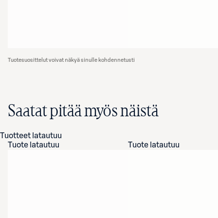
Tuotesuosittelut voivat näkyä sinulle kohdennetusti
Saatat pitää myös näistä
Tuotteet latautuu
Tuote latautuu
Tuote latautuu