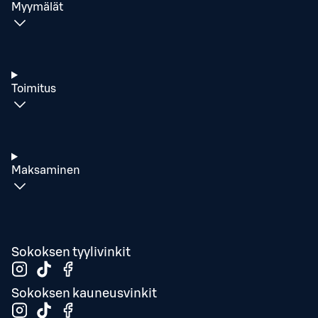
Myymälät
Toimitus
Maksaminen
Sokoksen tyylivinkit
Sokoksen kauneusvinkit