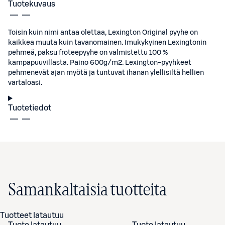
Tuotekuvaus
Toisin kuin nimi antaa olettaa, Lexington Original pyyhe on
kaikkea muuta kuin tavanomainen. Imukykyinen Lexingtonin
pehmeä, paksu froteepyyhe on valmistettu 100 %
kampapuuvillasta. Paino 600g/m2. Lexington-pyyhkeet
pehmenevät ajan myötä ja tuntuvat ihanan ylellisiltä hellien
vartaloasi.
Tuotetiedot
Samankaltaisia tuotteita
Tuotteet latautuu