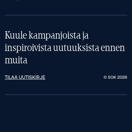
Kuule kampanjoista ja
inspiroivista uutuuksista ennen
muita
TILAA UUTISKIRJE
© SOK
2026