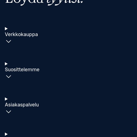
Verkkokauppa
Suosittelemme
Asiakaspalvelu