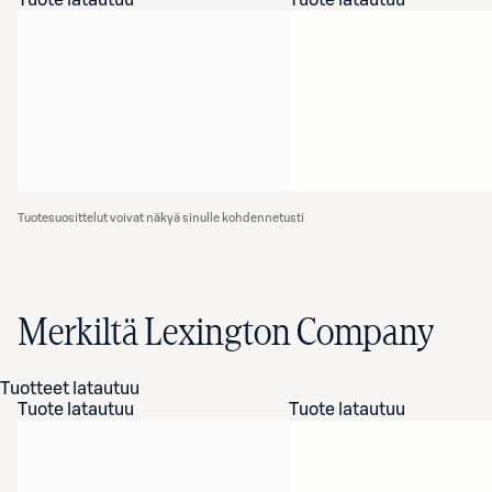
Tuote latautuu
Tuote latautuu
Tuotesuosittelut voivat näkyä sinulle kohdennetusti
Merkiltä Lexington Company
Tuotteet latautuu
Tuote latautuu
Tuote latautuu