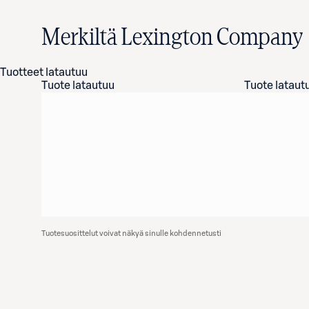
Merkiltä Lexington Company
Tuotteet latautuu
Tuote latautuu
Tuote lataut
Tuotesuosittelut voivat näkyä sinulle kohdennetusti