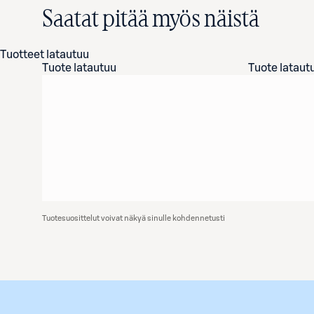
Saatat pitää myös näistä
Tuotteet latautuu
Tuote latautuu
Tuote lataut
Tuotesuosittelut voivat näkyä sinulle kohdennetusti