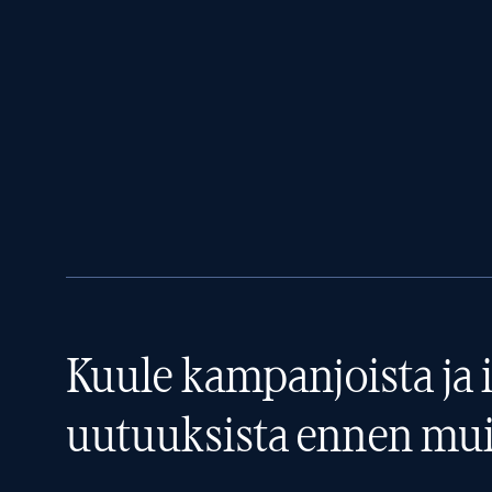
Kuule kampanjoista ja i
uutuuksista ennen mui