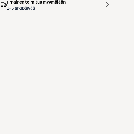
Ilmainen toimitus myymälään
1–5 arkipäivää