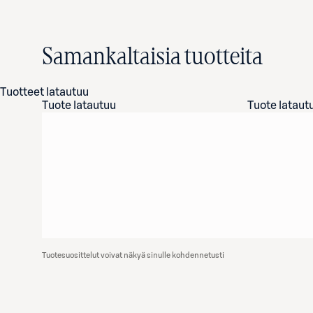
Samankaltaisia tuotteita
Tuotteet latautuu
Tuote latautuu
Tuote lataut
Tuotesuosittelut voivat näkyä sinulle kohdennetusti