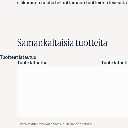
silikoninen nauha helpottamaan tuotteiden levitystä.
Samankaltaisia tuotteita
Tuotteet latautuu
Tuote latautuu
Tuote lataut
Tuotesuosittelut voivat näkyä sinulle kohdennetusti