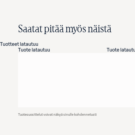
Saatat pitää myös näistä
Tuotteet latautuu
Tuote latautuu
Tuote lataut
Tuotesuosittelut voivat näkyä sinulle kohdennetusti