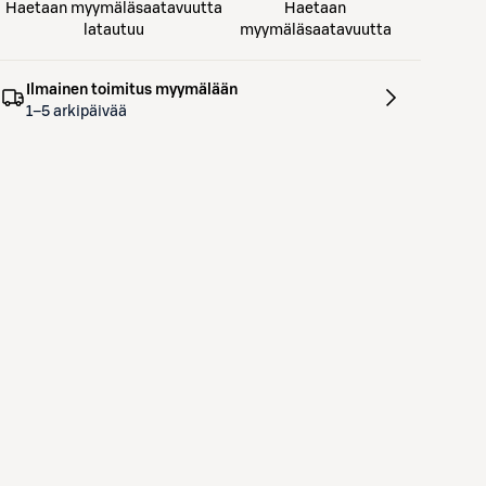
Haetaan myymäläsaatavuutta
Haetaan
latautuu
myymäläsaatavuutta
Ilmainen toimitus myymälään
1–5 arkipäivää