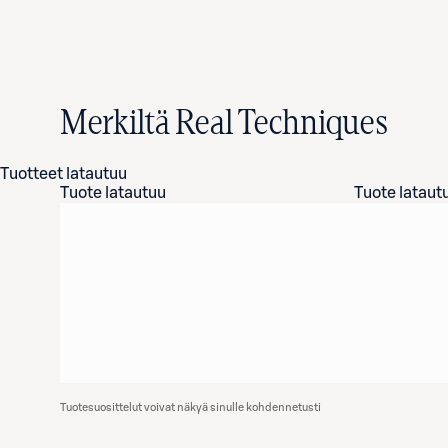
Merkiltä Real Techniques
Tuotteet latautuu
Tuote latautuu
Tuote lataut
Tuotesuosittelut voivat näkyä sinulle kohdennetusti