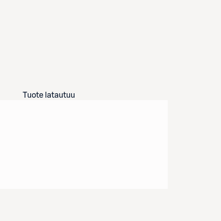
Tuote latautuu