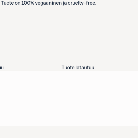
 Tuote on 100% vegaaninen ja cruelty-free.
uu
Tuote latautuu