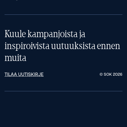
Kuule kampanjoista ja
inspiroivista uutuuksista ennen
muita
TILAA UUTISKIRJE
© SOK
2026