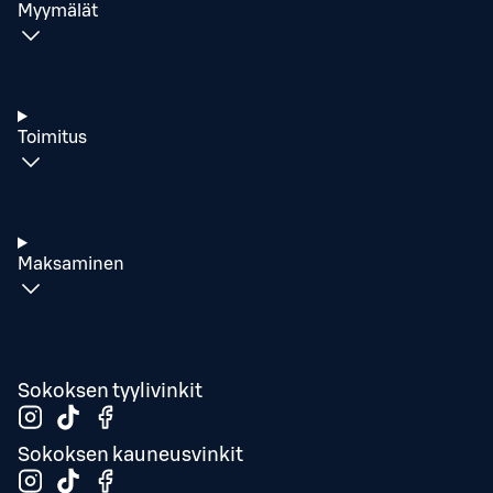
Myymälät
Toimitus
Maksaminen
Sokoksen tyylivinkit
Sokoksen kauneusvinkit