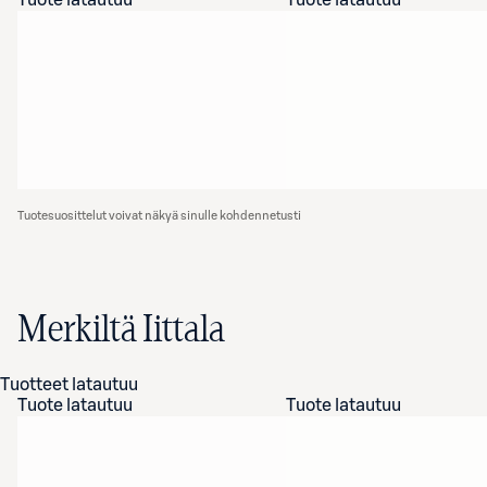
Tuote latautuu
Tuote latautuu
Tuotesuosittelut voivat näkyä sinulle kohdennetusti
Merkiltä Iittala
Tuotteet latautuu
Tuote latautuu
Tuote latautuu