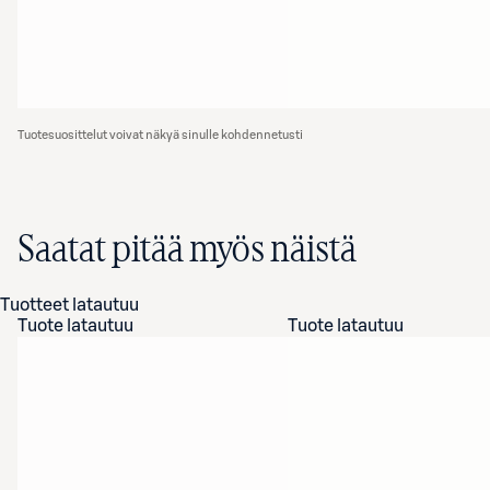
Tuotesuosittelut voivat näkyä sinulle kohdennetusti
Saatat pitää myös näistä
Tuotteet latautuu
Tuote latautuu
Tuote latautuu