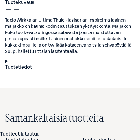
Tuotekuvaus
Tapio Wirkkalan Ultima Thule -lasisarjan inspiroima lasinen
maljakko on kaunis kodin sisustuksen yksityiskohta. Maljakon
koko tuo kevätauringossa sulavasta jäästä muistuttavan
pinnan upeasti esille. Lasinen maljakko sopii reilunkokoisille
kukkakimpuille ja on tyylikäs katseenvangitsija sohvapöydällä.
Suupuhallettu Iittalan lasitehtaalla.
Tuotetiedot
Samankaltaisia tuotteita
Tuotteet latautuu