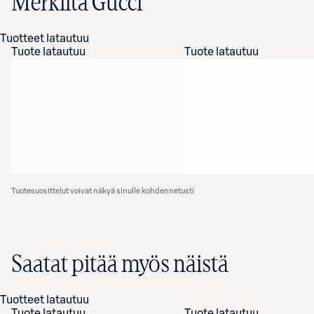
Merkiltä Gucci
Tuotteet latautuu
Tuote latautuu
Tuote latautuu
Tuotesuosittelut voivat näkyä sinulle kohdennetusti
Saatat pitää myös näistä
Tuotteet latautuu
Tuote latautuu
Tuote latautuu