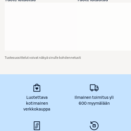
Tuotesuosittelut voivat näkyä sinulle kohdennetusti
Luotettava
Ilmainen toimitus yli
kotimainen
600 myymälään
verkkokauppa