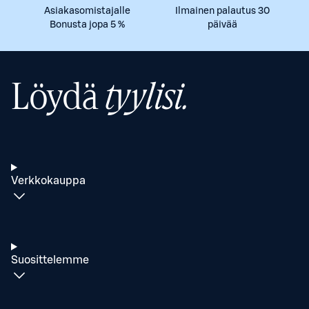
Asiakasomistajalle
Ilmainen palautus 30
Bonusta jopa 5 %
päivää
Löydä
tyylisi.
Verkkokauppa
Suosittelemme