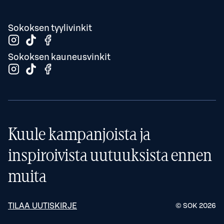
Sokoksen tyylivinkit
Sokoksen kauneusvinkit
Kuule kampanjoista ja
inspiroivista uutuuksista ennen
muita
TILAA UUTISKIRJE
© SOK
2026