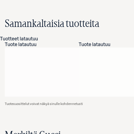
Samankaltaisia tuotteita
Tuotteet latautuu
Tuote latautuu
Tuote latautuu
Tuotesuosittelut voivat näkyä sinulle kohdennetusti