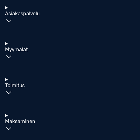
Asiakaspalvelu
Myymälät
Toimitus
Maksaminen