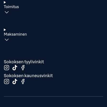
Toimitus
Maksaminen
Sokoksen tyylivinkit
Sokoksen kauneusvinkit