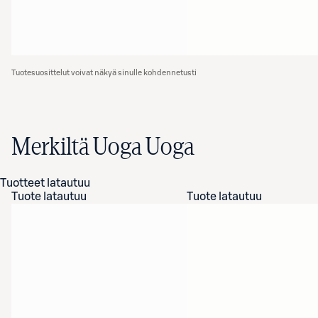
Tuotesuosittelut voivat näkyä sinulle kohdennetusti
Merkiltä Uoga Uoga
Tuotteet latautuu
Tuote latautuu
Tuote latautuu