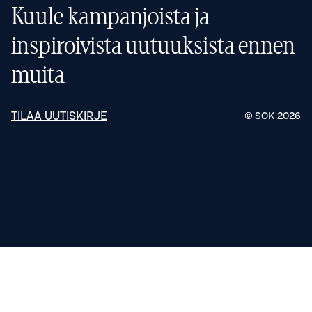
Kuule kampanjoista ja
inspiroivista uutuuksista ennen
muita
TILAA UUTISKIRJE
© SOK
2026