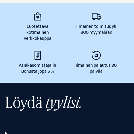
Luotettava
Ilmainen toimitus yli
kotimainen
600 myymälään
verkkokauppa
Asiakasomistajalle
Ilmainen palautus 30
Bonusta jopa 5 %
päivää
Löydä
tyylisi.