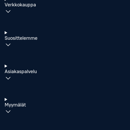
Verkkokauppa
Suosittelemme
Asiakaspalvelu
Myymälät