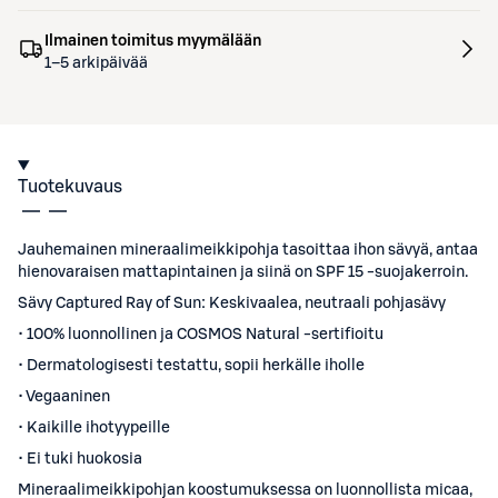
Ilmainen toimitus myymälään
1–5 arkipäivää
Tuotekuvaus
Jauhemainen mineraalimeikkipohja tasoittaa ihon sävyä, antaa
hienovaraisen mattapintainen ja siinä on SPF 15 -suojakerroin.
Sävy Captured Ray of Sun: Keskivaalea, neutraali pohjasävy
• 100% luonnollinen ja COSMOS Natural -sertifioitu
• Dermatologisesti testattu, sopii herkälle iholle
• Vegaaninen
• Kaikille ihotyypeille
• Ei tuki huokosia
Mineraalimeikkipohjan koostumuksessa on luonnollista micaa,