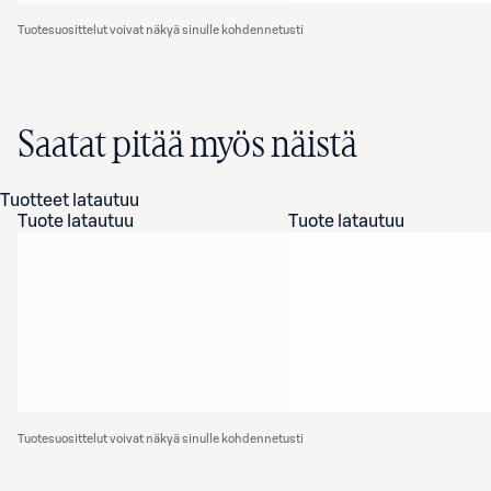
Tuotesuosittelut voivat näkyä sinulle kohdennetusti
Saatat pitää myös näistä
Tuotteet latautuu
Tuote latautuu
Tuote latautuu
Tuotesuosittelut voivat näkyä sinulle kohdennetusti