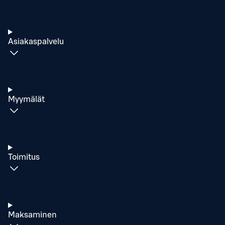
Asiakaspalvelu
Myymälät
Toimitus
Maksaminen