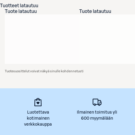
Tuotteet latautuu
Tuote latautuu
Tuote latautuu
Tuotesuosittelut voivat näkyä sinulle kohdennetusti
Luotettava
Ilmainen toimitus yli
kotimainen
600 myymälään
verkkokauppa