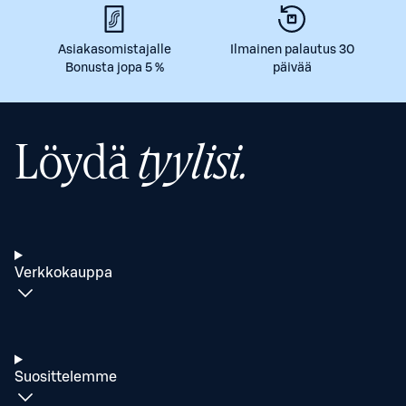
Asiakasomistajalle
Ilmainen palautus 30
Bonusta jopa 5 %
päivää
Löydä
tyylisi.
Verkkokauppa
Suosittelemme