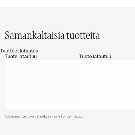
Samankaltaisia tuotteita
Tuotteet latautuu
Tuote latautuu
Tuote latautuu
Tuotesuosittelut voivat näkyä sinulle kohdennetusti