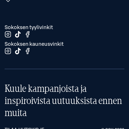
Sokoksen tyylivinkit
Sokoksen kauneusvinkit
Kuule kampanjoista ja
inspiroivista uutuuksista ennen
muita