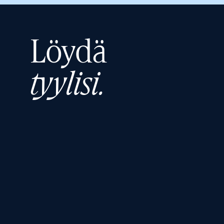
Löydä
tyylisi.