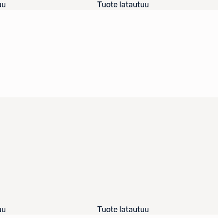
uu
Tuote latautuu
uu
Tuote latautuu