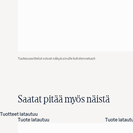
Tuotesuosittelut voivat näkyä sinulle kohdennetusti
Saatat pitää myös näistä
Tuotteet latautuu
Tuote latautuu
Tuote lataut