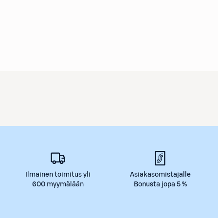
Ilmainen toimitus yli
Asiakasomistajalle
600 myymälään
Bonusta jopa 5 %