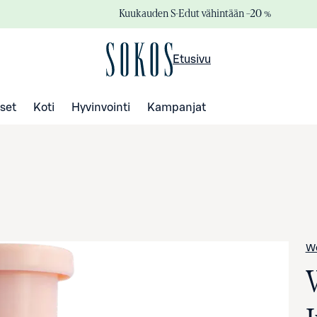
Kuukauden S-Edut vähintään –20 %
Etusivu
set
Koti
Hyvinvointi
Kampanjat
We