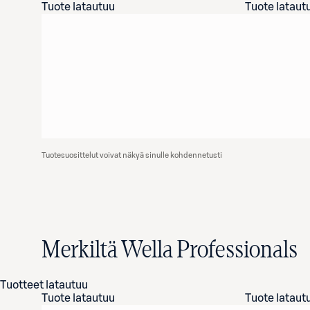
Tuote latautuu
Tuote lataut
Tuotesuosittelut voivat näkyä sinulle kohdennetusti
Merkiltä Wella Professionals
Tuotteet latautuu
Tuote latautuu
Tuote lataut