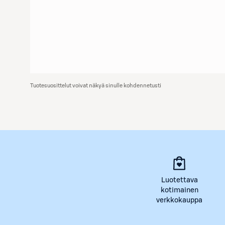
Tuotesuosittelut voivat näkyä sinulle kohdennetusti
Luotettava
kotimainen
verkkokauppa