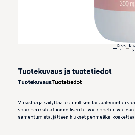
Kuva
Ku
1
2
Tuotekuvaus ja tuotetiedot
Tuotekuvaus
Tuotetiedot
Virkistää ja säilyttää luonnollisen tai vaalennetun vaa
shampoo estää luonnollisen tai vaalennetun vaalean
samentumista, jättäen hiukset pehmeäksi koskettaa