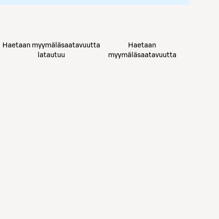
Haetaan myymäläsaatavuutta
Haetaan
latautuu
myymäläsaatavuutta