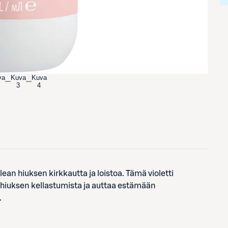
va
Kuva
Kuva
3
4
lean hiuksen kirkkautta ja loistoa. Tämä violetti
 hiuksen kellastumista ja auttaa estämään
.