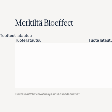
Merkiltä Bioeffect
Tuotteet latautuu
Tuote latautuu
Tuote lataut
Tuotesuosittelut voivat näkyä sinulle kohdennetusti