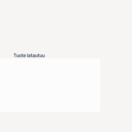
Tuote latautuu