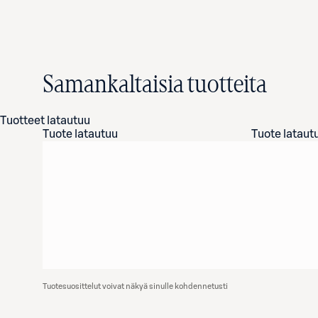
Samankaltaisia tuotteita
Tuotteet latautuu
Tuote latautuu
Tuote lataut
Tuotesuosittelut voivat näkyä sinulle kohdennetusti