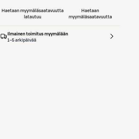
Haetaan myymäläsaatavuutta
Haetaan
latautuu
myymäläsaatavuutta
Ilmainen toimitus myymälään
1–5 arkipäivää