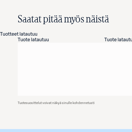
Saatat pitää myös näistä
Tuotteet latautuu
Tuote latautuu
Tuote lataut
Tuotesuosittelut voivat näkyä sinulle kohdennetusti