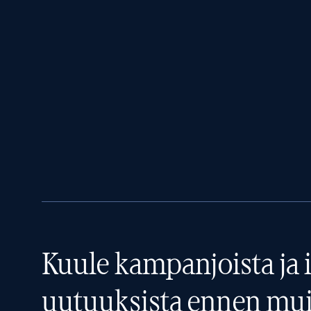
Kuule kampanjoista ja i
uutuuksista ennen mui