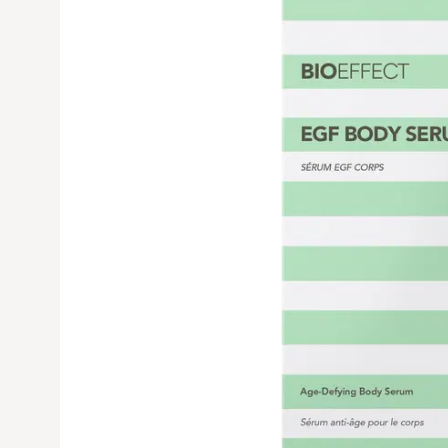
Avaa tuoteku