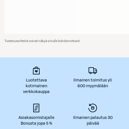
Tuotesuosittelut voivat näkyä sinulle kohdennetusti
Luotettava
Ilmainen toimitus yli
kotimainen
600 myymälään
verkkokauppa
Asiakasomistajalle
Ilmainen palautus 30
Bonusta jopa 5 %
päivää