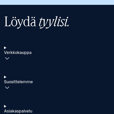
Löydä
tyylisi.
Verkkokauppa
Suosittelemme
Asiakaspalvelu