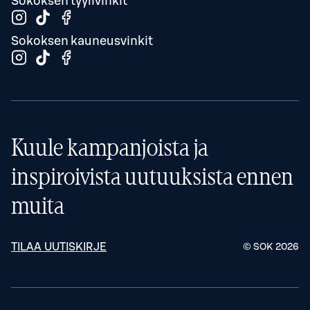
Sokoksen tyylivinkit
Sokoksen kauneusvinkit
Kuule kampanjoista ja
inspiroivista uutuuksista ennen
muita
TILAA UUTISKIRJE
© SOK
2026