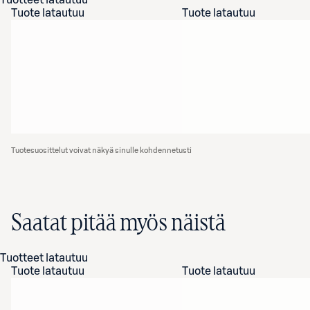
Tuotteet latautuu
Tuote latautuu
Tuote latautuu
Tuotesuosittelut voivat näkyä sinulle kohdennetusti
Saatat pitää myös näistä
Tuotteet latautuu
Tuote latautuu
Tuote latautuu