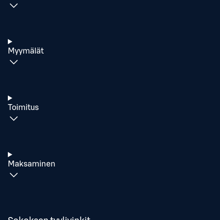
Myymälät
Toimitus
Maksaminen