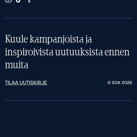
Kuule kampanjoista ja
inspiroivista uutuuksista ennen
muita
TILAA UUTISKIRJE
© SOK
2026