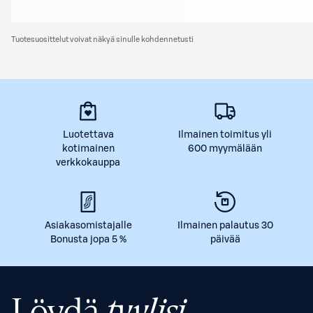
Tuotesuosittelut voivat näkyä sinulle kohdennetusti
Luotettava
Ilmainen toimitus yli
kotimainen
600 myymälään
verkkokauppa
Asiakasomistajalle
Ilmainen palautus 30
Bonusta jopa 5 %
päivää