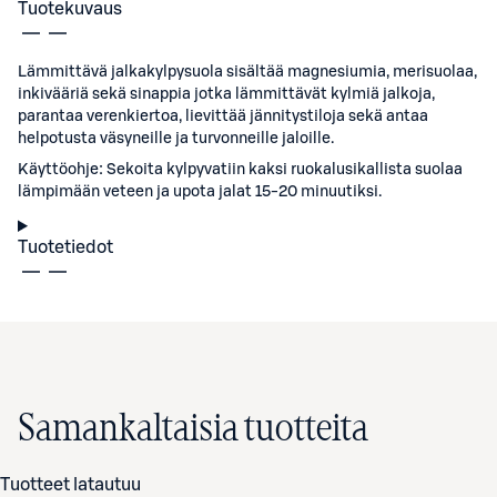
Tuotekuvaus
Lämmittävä jalkakylpysuola sisältää magnesiumia, merisuolaa,
inkivääriä sekä sinappia jotka lämmittävät kylmiä jalkoja,
parantaa verenkiertoa, lievittää jännitystiloja sekä antaa
helpotusta väsyneille ja turvonneille jaloille.
Käyttöohje: Sekoita kylpyvatiin kaksi ruokalusikallista suolaa
lämpimään veteen ja upota jalat 15-20 minuutiksi.
Tuotetiedot
Samankaltaisia tuotteita
Tuotteet latautuu