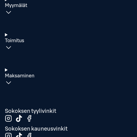
Myymälät
Toimitus
Maksaminen
Sokoksen tyylivinkit
Sokoksen kauneusvinkit