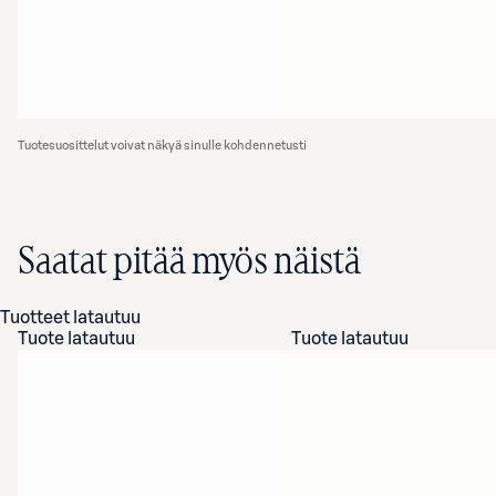
Tuotesuosittelut voivat näkyä sinulle kohdennetusti
Saatat pitää myös näistä
Tuotteet latautuu
Tuote latautuu
Tuote latautuu