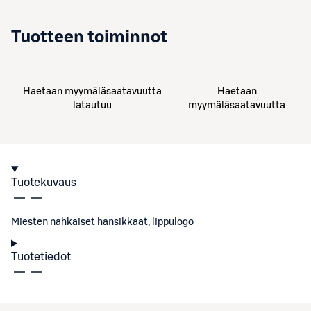
Tuotteen toiminnot
Haetaan myymäläsaatavuutta
Haetaan
latautuu
myymäläsaatavuutta
Tuotekuvaus
Miesten nahkaiset hansikkaat, lippulogo
Tuotetiedot