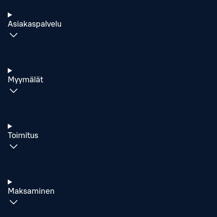
Asiakaspalvelu
Myymälät
Toimitus
Maksaminen