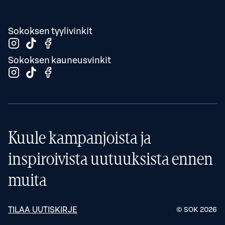
Sokoksen tyylivinkit
Sokoksen kauneusvinkit
Kuule kampanjoista ja
inspiroivista uutuuksista ennen
muita
TILAA UUTISKIRJE
© SOK
2026