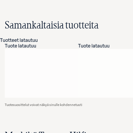
Samankaltaisia tuotteita
Tuotteet latautuu
Tuote latautuu
Tuote latautuu
Tuotesuosittelut voivat näkyä sinulle kohdennetusti