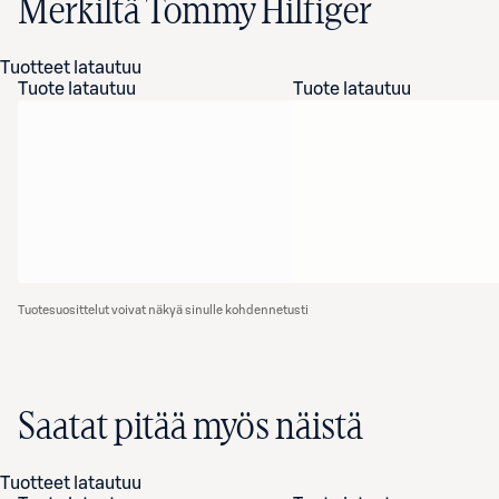
Merkiltä Tommy Hilfiger
Tuotteet latautuu
Tuote latautuu
Tuote latautuu
Tuotesuosittelut voivat näkyä sinulle kohdennetusti
Saatat pitää myös näistä
Tuotteet latautuu