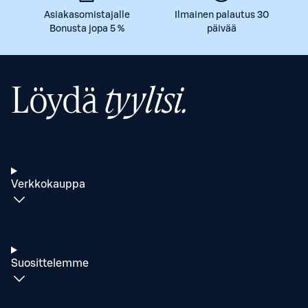
Asiakasomistajalle
Ilmainen palautus 30
Bonusta jopa 5 %
päivää
Löydä
tyylisi.
Verkkokauppa
Suosittelemme