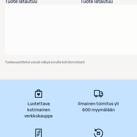
Tuote latautuu
Tuote latautuu
Tuotesuosittelut voivat näkyä sinulle kohdennetusti
Luotettava
Ilmainen toimitus yli
kotimainen
600 myymälään
verkkokauppa