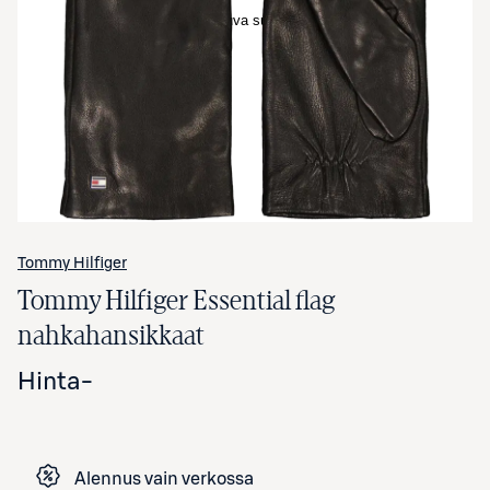
Avaa tuotekuva suurennettuna
Tommy Hilfiger
Tommy Hilfiger Essential flag
nahkahansikkaat
Hinta
-
Alennus vain verkossa