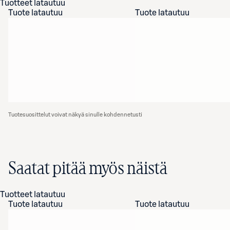
Tuotteet latautuu
Tuote latautuu
Tuote latautuu
Tuotesuosittelut voivat näkyä sinulle kohdennetusti
Saatat pitää myös näistä
Tuotteet latautuu
Tuote latautuu
Tuote latautuu