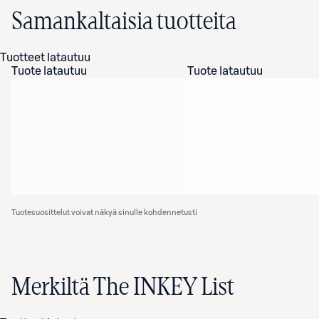
Samankaltaisia tuotteita
Tuotteet latautuu
Tuote latautuu
Tuote latautuu
Tuotesuosittelut voivat näkyä sinulle kohdennetusti
Merkiltä The INKEY List