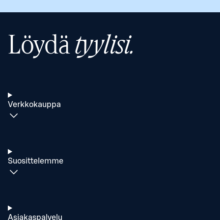
Löydä
tyylisi.
Verkkokauppa
Suosittelemme
Asiakaspalvelu