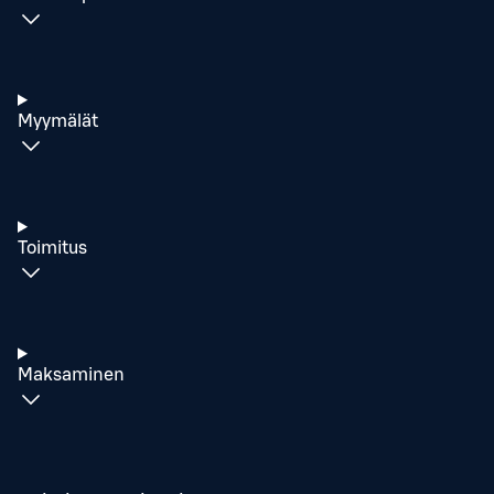
Myymälät
Toimitus
Maksaminen