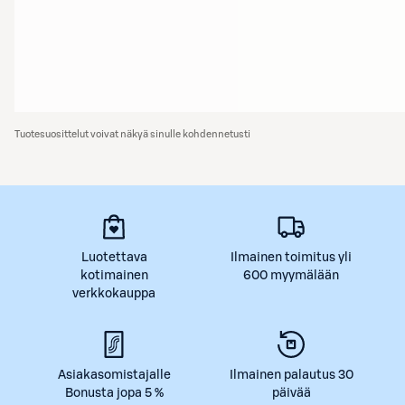
Tuotesuosittelut voivat näkyä sinulle kohdennetusti
Luotettava
Ilmainen toimitus yli
kotimainen
600 myymälään
verkkokauppa
Asiakasomistajalle
Ilmainen palautus 30
Bonusta jopa 5 %
päivää