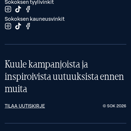
Sokoksen tyylivinkit
Sokoksen kauneusvinkit
Kuule kampanjoista ja
inspiroivista uutuuksista ennen
muita
TILAA UUTISKIRJE
© SOK
2026