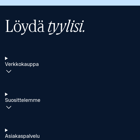
Löydä
tyylisi.
Verkkokauppa
Suosittelemme
Asiakaspalvelu