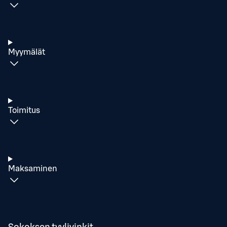
Myymälät
Toimitus
Maksaminen