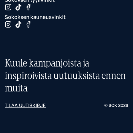
Sokoksen tyylivinkit
Sokoksen kauneusvinkit
Kuule kampanjoista ja
inspiroivista uutuuksista ennen
muita
TILAA UUTISKIRJE
© SOK
2026