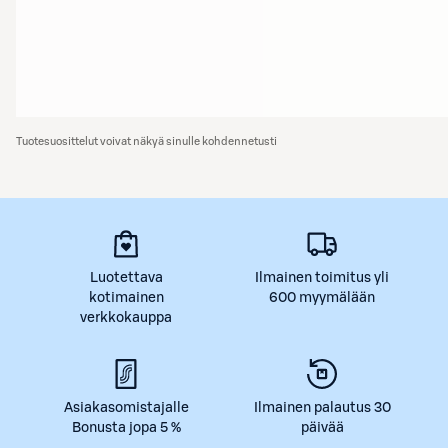
Tuotesuosittelut voivat näkyä sinulle kohdennetusti
Luotettava
Ilmainen toimitus yli
kotimainen
600 myymälään
verkkokauppa
Asiakasomistajalle
Ilmainen palautus 30
Bonusta jopa 5 %
päivää