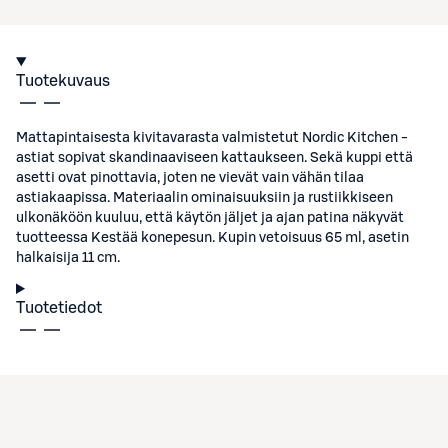
Tuotekuvaus
Mattapintaisesta kivitavarasta valmistetut Nordic Kitchen -
astiat sopivat skandinaaviseen kattaukseen. Sekä kuppi että
asetti ovat pinottavia, joten ne vievät vain vähän tilaa
astiakaapissa. Materiaalin ominaisuuksiin ja rustiikkiseen
ulkonäköön kuuluu, että käytön jäljet ja ajan patina näkyvät
tuotteessa Kestää konepesun. Kupin vetoisuus 65 ml, asetin
halkaisija 11 cm.
Tuotetiedot