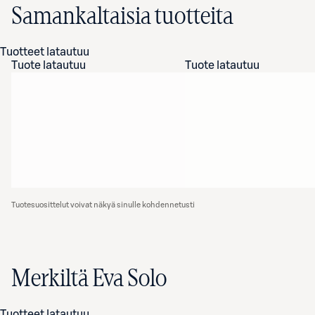
Samankaltaisia tuotteita
Tuotteet latautuu
Tuote latautuu
Tuote latautuu
Tuotesuosittelut voivat näkyä sinulle kohdennetusti
Merkiltä Eva Solo
Tuotteet latautuu