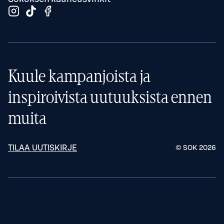
Kuule kampanjoista ja
inspiroivista uutuuksista ennen
muita
TILAA UUTISKIRJE
© SOK
2026