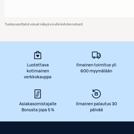
Tuotesuosittelut voivat näkyä sinulle kohdennetusti
Luotettava
Ilmainen toimitus yli
kotimainen
600 myymälään
verkkokauppa
Asiakasomistajalle
Ilmainen palautus 30
Bonusta jopa 5 %
päivää