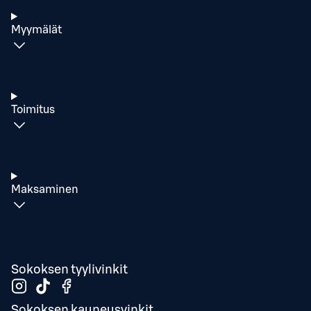
Myymälät
Toimitus
Maksaminen
Sokoksen tyylivinkit
Sokoksen kauneusvinkit