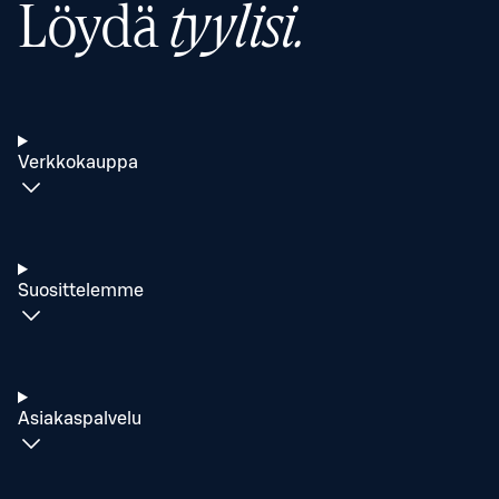
Löydä
tyylisi.
Verkkokauppa
Suosittelemme
Asiakaspalvelu