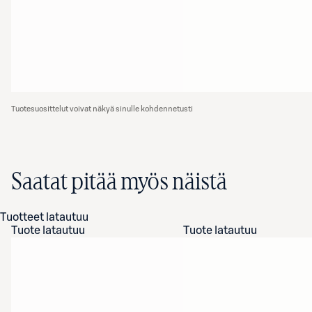
Tuotesuosittelut voivat näkyä sinulle kohdennetusti
Saatat pitää myös näistä
Tuotteet latautuu
Tuote latautuu
Tuote latautuu