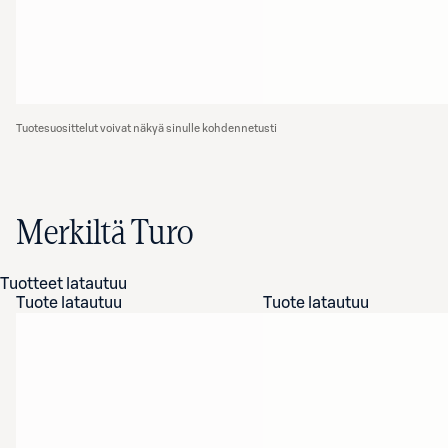
Tuotesuosittelut voivat näkyä sinulle kohdennetusti
Merkiltä Turo
Tuotteet latautuu
Tuote latautuu
Tuote latautuu