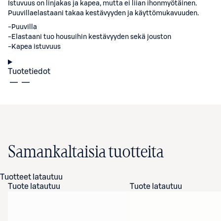
Istuvuus on linjakas ja kapea, mutta ei liian ihonmyötäinen.
Puuvillaelastaani takaa kestävyyden ja käyttömukavuuden.
-Puuvilla
-Elastaani tuo housuihin kestävyyden sekä jouston
-Kapea istuvuus
Tuotetiedot
Samankaltaisia tuotteita
Tuotteet latautuu
Tuote latautuu
Tuote latautuu