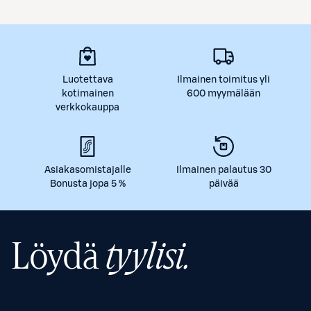
Luotettava
Ilmainen toimitus yli
kotimainen
600 myymälään
verkkokauppa
Asiakasomistajalle
Ilmainen palautus 30
Bonusta jopa 5 %
päivää
Löydä
tyylisi.