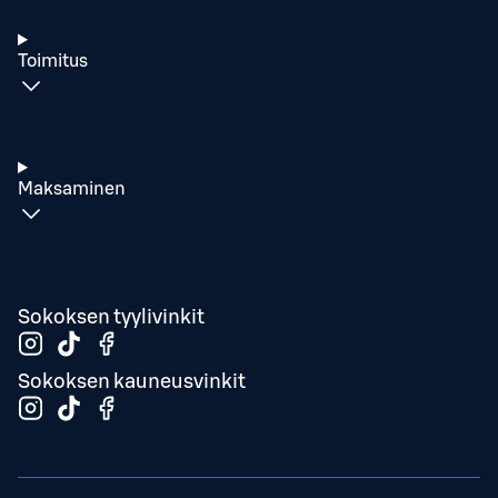
Toimitus
Maksaminen
Sokoksen tyylivinkit
Sokoksen kauneusvinkit