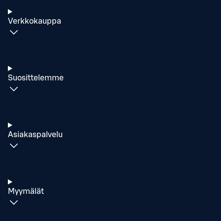
Verkkokauppa
Suosittelemme
Asiakaspalvelu
Myymälät