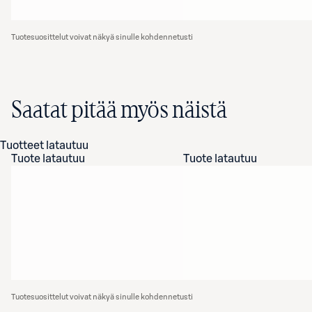
Tuotesuosittelut voivat näkyä sinulle kohdennetusti
Saatat pitää myös näistä
Tuotteet latautuu
Tuote latautuu
Tuote latautuu
Tuotesuosittelut voivat näkyä sinulle kohdennetusti