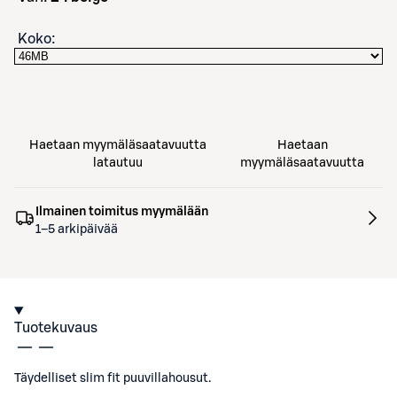
Koko
:
Haetaan myymäläsaatavuutta
Haetaan
latautuu
myymäläsaatavuutta
Ilmainen toimitus myymälään
1–5 arkipäivää
Tuotekuvaus
Täydelliset slim fit puuvillahousut.