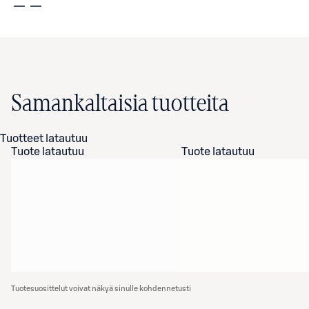
Samankaltaisia tuotteita
Tuotteet latautuu
Tuote latautuu
Tuote latautuu
Tuotesuosittelut voivat näkyä sinulle kohdennetusti