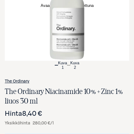
Avaa tuotekuva suurennettuna
Kuva
Kuva
1
2
The Ordinary
The Ordinary Niacinamide 10% + Zinc 1%
liuos 30 ml
Hinta
8,40 €
Yksikköhinta
280,00 €/l