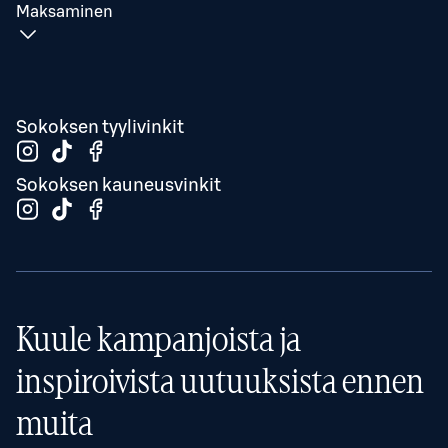
Maksaminen
Sokoksen tyylivinkit
Sokoksen kauneusvinkit
Kuule kampanjoista ja
inspiroivista uutuuksista ennen
muita