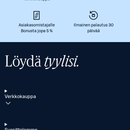
Asiakasomistajalle
Ilmainen palautus 30
Bonusta jopa 5 %
päivää
Löydä
tyylisi.
Verkkokauppa