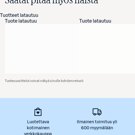
Saatat pitää myös näistä
Tuotteet latautuu
Tuote latautuu
Tuote latautuu
Tuotesuosittelut voivat näkyä sinulle kohdennetusti
Luotettava
Ilmainen toimitus yli
kotimainen
600 myymälään
verkkokauppa