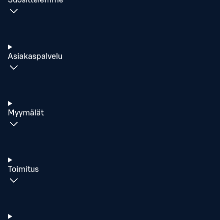
Suosittelemme
Asiakaspalvelu
Myymälät
Toimitus