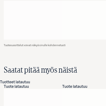
Tuotesuosittelut voivat näkyä sinulle kohdennetusti
Saatat pitää myös näistä
Tuotteet latautuu
Tuote latautuu
Tuote latautuu