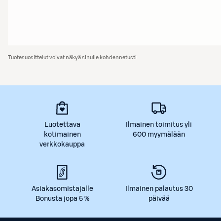
Tuotesuosittelut voivat näkyä sinulle kohdennetusti
Luotettava
Ilmainen toimitus yli
kotimainen
600 myymälään
verkkokauppa
Asiakasomistajalle
Ilmainen palautus 30
Bonusta jopa 5 %
päivää