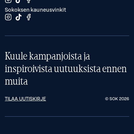
Sokoksen kauneusvinkit
Kuule kampanjoista ja
inspiroivista uutuuksista ennen
muita
TILAA UUTISKIRJE
© SOK
2026