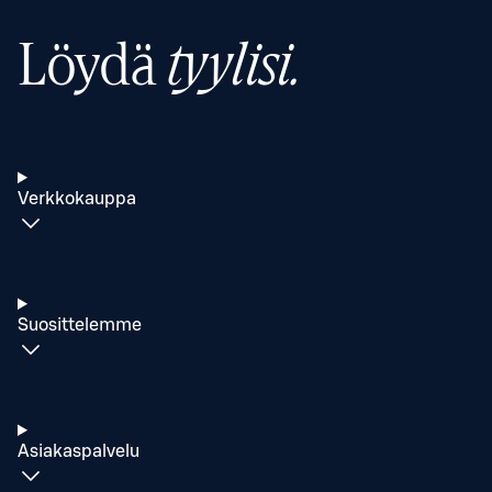
Löydä
tyylisi.
Verkkokauppa
Suosittelemme
Asiakaspalvelu