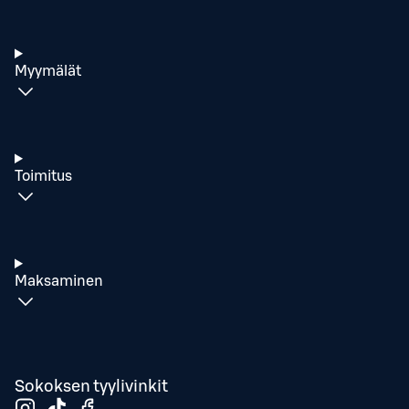
Myymälät
Toimitus
Maksaminen
Sokoksen tyylivinkit