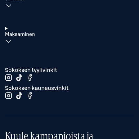
Maksaminen
Sokoksen tyylivinkit
Sokoksen kauneusvinkit
Kuule kampanjoista ja