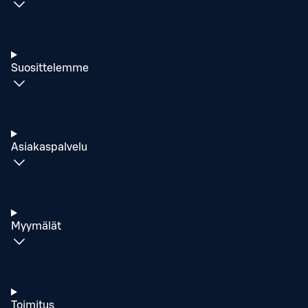
Suosittelemme
Asiakaspalvelu
Myymälät
Toimitus