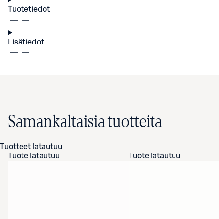
Tuotetiedot
Lisätiedot
Samankaltaisia tuotteita
Tuotteet latautuu
Tuote latautuu
Tuote latautuu