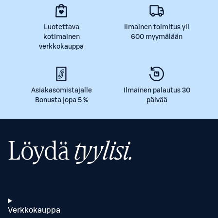
Luotettava
Ilmainen toimitus yli
kotimainen
600 myymälään
verkkokauppa
Asiakasomistajalle
Ilmainen palautus 30
Bonusta jopa 5 %
päivää
Löydä
tyylisi.
Verkkokauppa