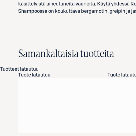
käsittelyistä aiheutuneita vaurioita. Käytä yhdessä 
Shampoossa on koukuttava bergamotin, greipin ja ja
Samankaltaisia tuotteita
Tuotteet latautuu
Tuote latautuu
Tuote lataut