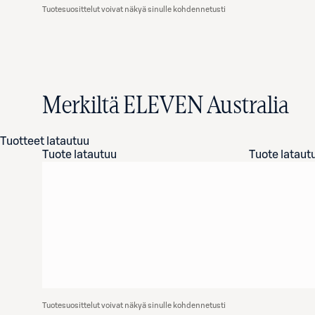
Tuotesuosittelut voivat näkyä sinulle kohdennetusti
Merkiltä ELEVEN Australia
Tuotteet latautuu
Tuote latautuu
Tuote lataut
Tuotesuosittelut voivat näkyä sinulle kohdennetusti