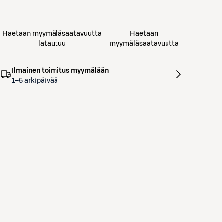
Haetaan myymäläsaatavuutta
Haetaan
latautuu
myymäläsaatavuutta
Ilmainen toimitus myymälään
1–5 arkipäivää