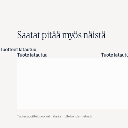
Saatat pitää myös näistä
Tuotteet latautuu
Tuote latautuu
Tuote lataut
Tuotesuosittelut voivat näkyä sinulle kohdennetusti