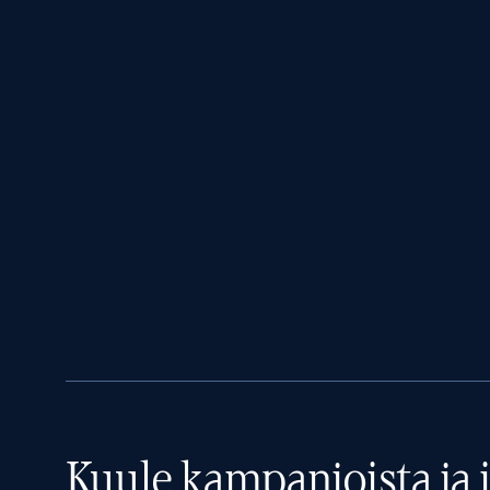
Kuule kampanjoista ja i