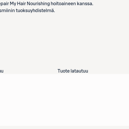
Repair My Hair Nourishing hoitoaineen kanssa.
smiinin tuoksuyhdistelmä.
uu
Tuote latautuu