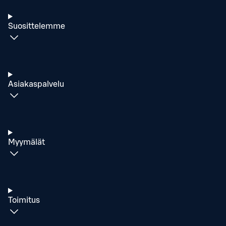
Suosittelemme
Asiakaspalvelu
Myymälät
Toimitus