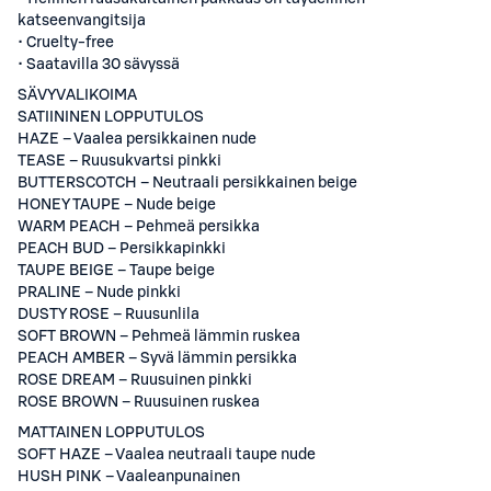
katseenvangitsija
• Cruelty-free
• Saatavilla 30 sävyssä
SÄVYVALIKOIMA
SATIININEN LOPPUTULOS
HAZE – Vaalea persikkainen nude
TEASE – Ruusukvartsi pinkki
BUTTERSCOTCH – Neutraali persikkainen beige
HONEY TAUPE – Nude beige
WARM PEACH – Pehmeä persikka
PEACH BUD – Persikkapinkki
TAUPE BEIGE – Taupe beige
PRALINE – Nude pinkki
DUSTY ROSE – Ruusunlila
SOFT BROWN – Pehmeä lämmin ruskea
PEACH AMBER – Syvä lämmin persikka
ROSE DREAM – Ruusuinen pinkki
ROSE BROWN – Ruusuinen ruskea
MATTAINEN LOPPUTULOS
SOFT HAZE – Vaalea neutraali taupe nude
HUSH PINK – Vaaleanpunainen