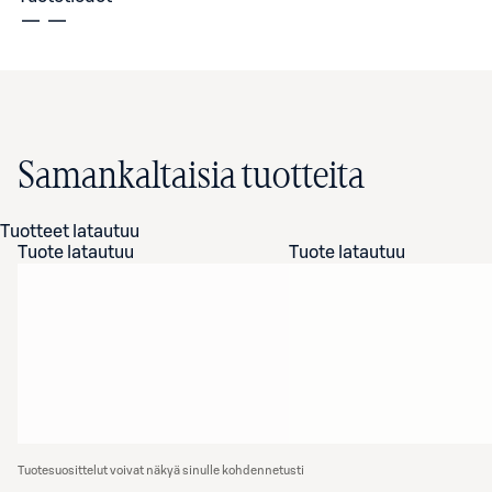
Samankaltaisia tuotteita
Tuotteet latautuu
Tuote latautuu
Tuote latautuu
Tuotesuosittelut voivat näkyä sinulle kohdennetusti