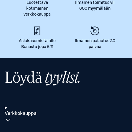
Luotettava
Ilmainen toimitus yli
kotimainen
600 myymälään
verkkokauppa
Asiakasomistajalle
Ilmainen palautus 30
Bonusta jopa 5 %
päivää
Löydä
tyylisi.
Verkkokauppa