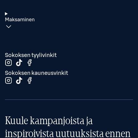
Maksaminen
Sokoksen tyylivinkit
Sokoksen kauneusvinkit
Kuule kampanjoista ja
inspiroivista uutuuksista ennen