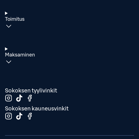
Toimitus
Maksaminen
Sokoksen tyylivinkit
Sokoksen kauneusvinkit