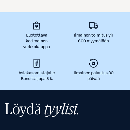
Luotettava
Ilmainen toimitus yli
kotimainen
600 myymälään
verkkokauppa
Asiakasomistajalle
Ilmainen palautus 30
Bonusta jopa 5 %
päivää
Löydä
tyylisi.