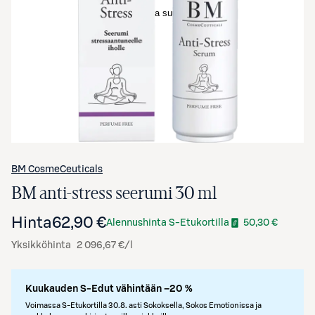
Avaa tuotekuva suurennettuna
BM CosmeCeuticals
BM anti-stress seerumi 30 ml
Hinta
62,90 €
Alennushinta S-Etukortilla
50,30 €
Yksikköhinta
2 096,67 €/l
Kuukauden S-Edut vähintään –20 %
Voimassa S-Etukortilla 30.8. asti Sokoksella, Sokos Emotionissa ja