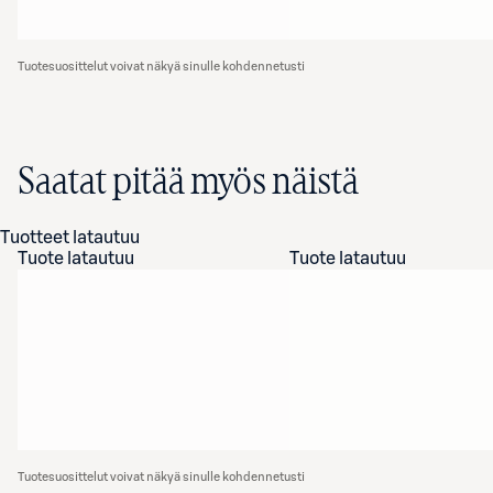
Tuotesuosittelut voivat näkyä sinulle kohdennetusti
Saatat pitää myös näistä
Tuotteet latautuu
Tuote latautuu
Tuote latautuu
Tuotesuosittelut voivat näkyä sinulle kohdennetusti