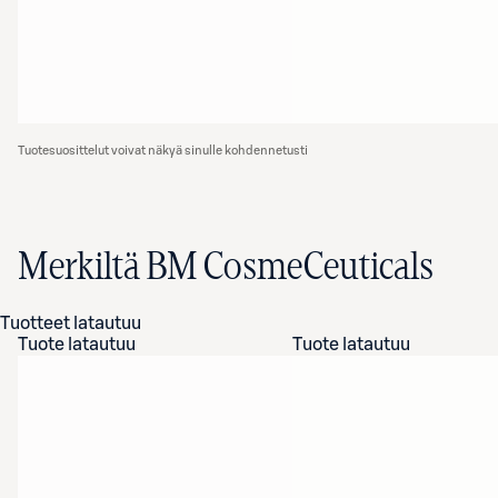
Tuotesuosittelut voivat näkyä sinulle kohdennetusti
Merkiltä BM CosmeCeuticals
Tuotteet latautuu
Tuote latautuu
Tuote latautuu