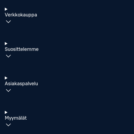
Verkkokauppa
Suosittelemme
Asiakaspalvelu
Myymälät