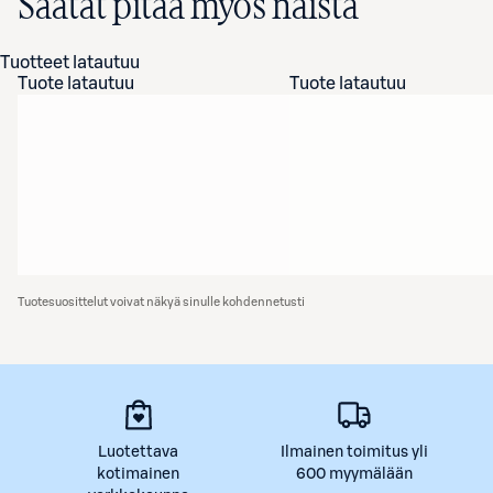
Saatat pitää myös näistä
Tuotteet latautuu
Tuote latautuu
Tuote latautuu
Tuotesuosittelut voivat näkyä sinulle kohdennetusti
Luotettava
Ilmainen toimitus yli
kotimainen
600 myymälään