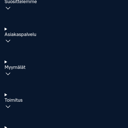
Suosittelemme
Asiakaspalvelu
Myymälät
Toimitus