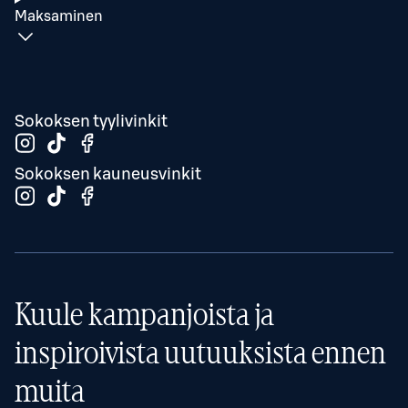
Maksaminen
Sokoksen tyylivinkit
Sokoksen kauneusvinkit
Kuule kampanjoista ja
inspiroivista uutuuksista ennen
muita