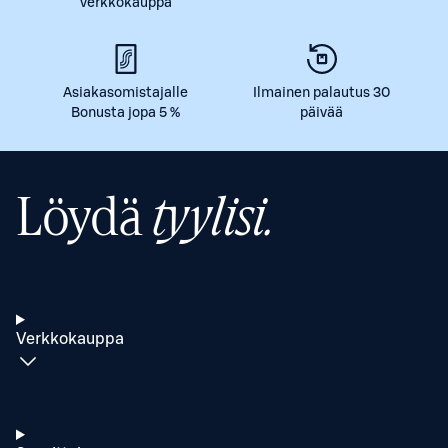
verkkokauppa
Asiakasomistajalle
Ilmainen palautus 30
Bonusta jopa 5 %
päivää
Löydä
tyylisi.
Verkkokauppa