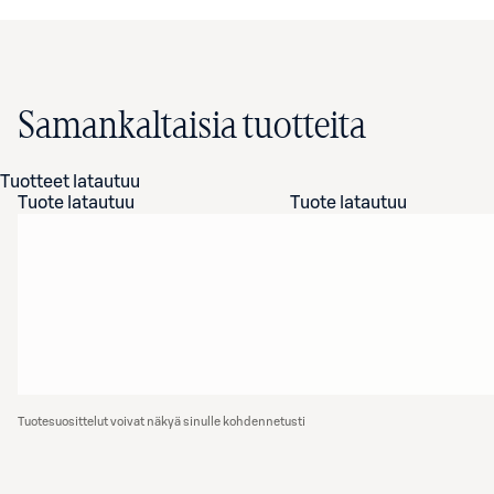
Samankaltaisia tuotteita
Tuotteet latautuu
Tuote latautuu
Tuote latautuu
Tuotesuosittelut voivat näkyä sinulle kohdennetusti