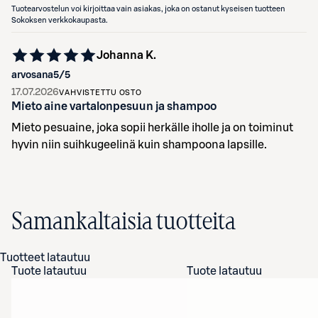
Tuotearvostelun voi kirjoittaa vain asiakas, joka on ostanut kyseisen tuotteen
Sokoksen verkkokaupasta.
Johanna K.
arvosana
5
/5
17.07.2026
VAHVISTETTU OSTO
Mieto aine vartalonpesuun ja shampoo
Mieto pesuaine, joka sopii herkälle iholle ja on toiminut
hyvin niin suihkugeelinä kuin shampoona lapsille.
Samankaltaisia tuotteita
Tuotteet latautuu
Tuote latautuu
Tuote latautuu