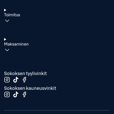
Toimitus
Maksaminen
Sokoksen tyylivinkit
Sokoksen kauneusvinkit