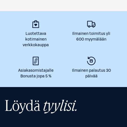
Luotettava
Ilmainen toimitus yli
kotimainen
600 myymälään
verkkokauppa
Asiakasomistajalle
Ilmainen palautus 30
Bonusta jopa 5 %
päivää
Löydä
tyylisi.