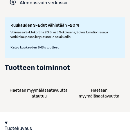
Alennus vain verkossa
Kuukauden S-Edut vähintään –20 %
Voimassa S-Etukortilla 30.8. asti Sokoksella, Sokos Emotionissa ja
verkkokaupassa kirjautuneille asiakkaille.
Katso kuukauden S-Etutuotteet
Tuotteen toiminnot
Haetaan myymäläsaatavuutta
Haetaan
latautuu
myymäläsaatavuutta
Tuotekuvaus