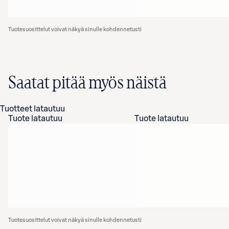
Tuotesuosittelut voivat näkyä sinulle kohdennetusti
Saatat pitää myös näistä
Tuotteet latautuu
Tuote latautuu
Tuote latautuu
Tuotesuosittelut voivat näkyä sinulle kohdennetusti