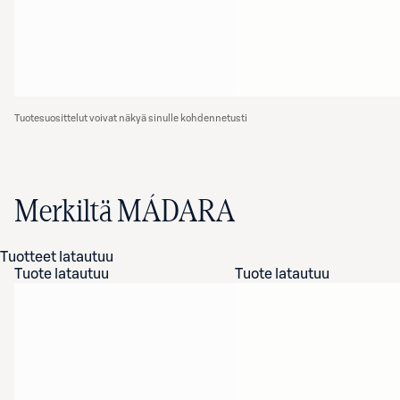
Tuotesuosittelut voivat näkyä sinulle kohdennetusti
Merkiltä MÁDARA
Tuotteet latautuu
Tuote latautuu
Tuote latautuu