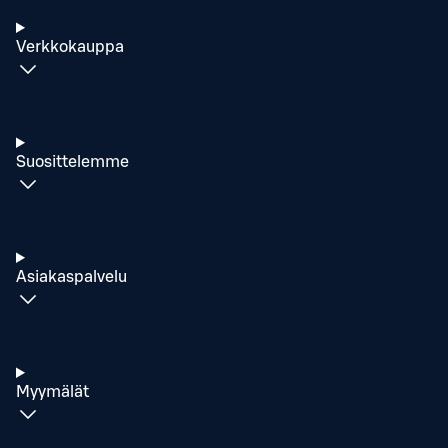
Verkkokauppa
Suosittelemme
Asiakaspalvelu
Myymälät