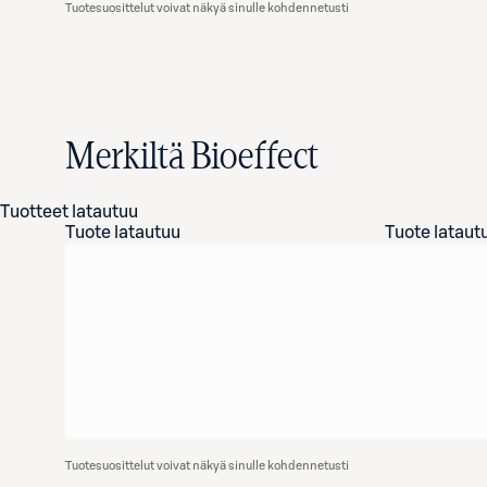
Tuotesuosittelut voivat näkyä sinulle kohdennetusti
Merkiltä Bioeffect
Tuotteet latautuu
Tuote latautuu
Tuote lataut
Tuotesuosittelut voivat näkyä sinulle kohdennetusti