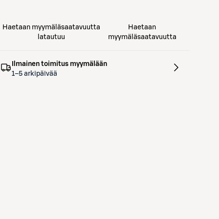
Haetaan myymäläsaatavuutta
Haetaan
latautuu
myymäläsaatavuutta
Ilmainen toimitus myymälään
1–5 arkipäivää