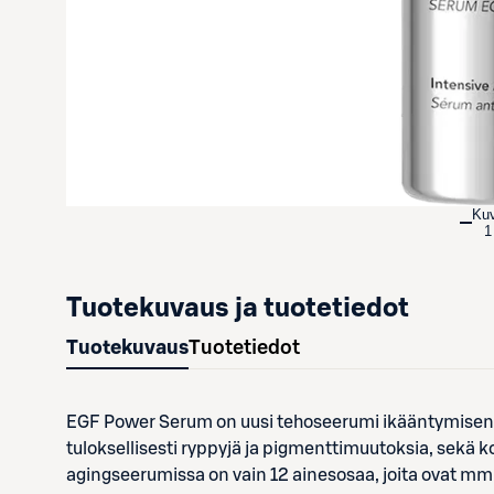
Ku
1
Tuotekuvaus ja tuotetiedot
Tuotekuvaus
Tuotetiedot
EGF Power Serum on uusi tehoseerumi ikääntymisen m
tuloksellisesti ryppyjä ja pigmenttimuutoksia, sekä
agingseerumissa on vain 12 ainesosaa, joita ovat mm