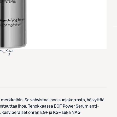
va
Kuva
2
erkkeihin. Se vahvistaa ihon suojakerrosta, häivyttää
 kosteuttaa ihoa. Tehokkaassa EGF Power Serum anti-
. kasviperäiset ohran EGF ja KGF sekä NAG.