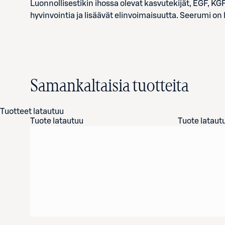
Luonnollisestikin ihossa olevat kasvutekijät, EGF, K
hyvinvointia ja lisäävät elinvoimaisuutta. Seerumi on ha
Samankaltaisia tuotteita
Tuotteet latautuu
Tuote latautuu
Tuote lataut