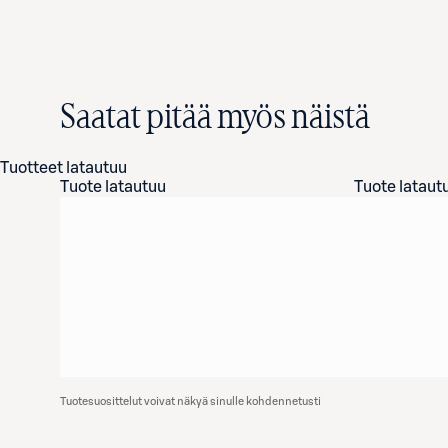
Saatat pitää myös näistä
Tuotteet latautuu
Tuote latautuu
Tuote lataut
Tuotesuosittelut voivat näkyä sinulle kohdennetusti