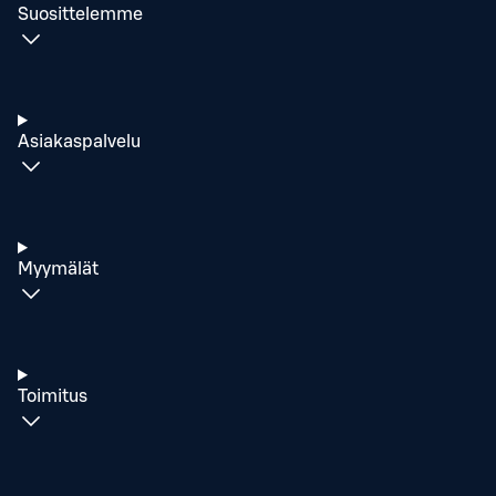
Suosittelemme
Asiakaspalvelu
Myymälät
Toimitus