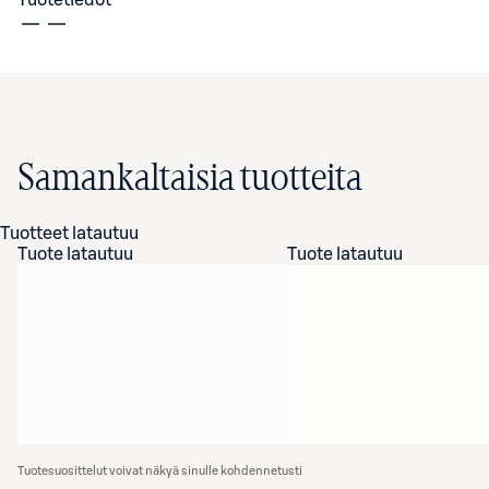
Tuotetiedot
Samankaltaisia tuotteita
Tuotteet latautuu
Tuote latautuu
Tuote latautuu
Tuotesuosittelut voivat näkyä sinulle kohdennetusti