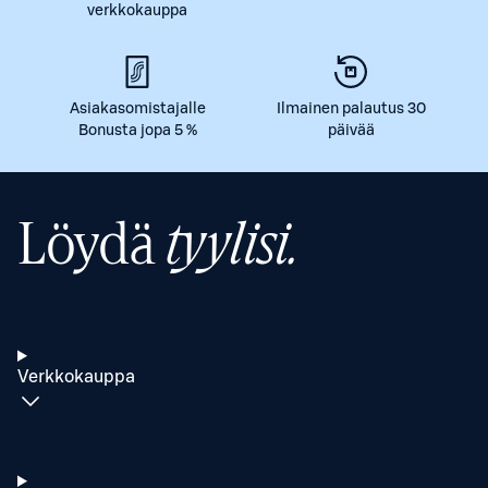
verkkokauppa
Asiakasomistajalle
Ilmainen palautus 30
Bonusta jopa 5 %
päivää
Löydä
tyylisi.
Verkkokauppa