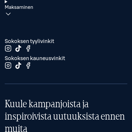
Maksaminen
Sokoksen tyylivinkit
Sokoksen kauneusvinkit
Kuule kampanjoista ja
inspiroivista uutuuksista ennen
muita