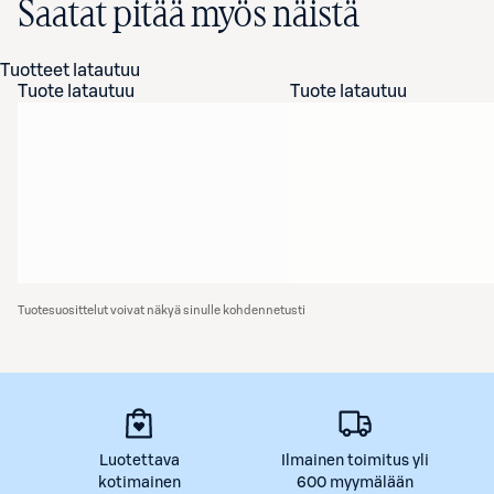
Saatat pitää myös näistä
Tuotteet latautuu
Tuote latautuu
Tuote latautuu
Tuotesuosittelut voivat näkyä sinulle kohdennetusti
Luotettava
Ilmainen toimitus yli
kotimainen
600 myymälään