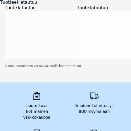
Tuotteet latautuu
Tuote latautuu
Tuote latautuu
Tuotesuosittelut voivat näkyä sinulle kohdennetusti
Luotettava
Ilmainen toimitus yli
kotimainen
600 myymälään
verkkokauppa