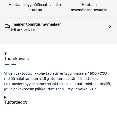
Haetaan myymäläsaatavuutta
Haetaan
latautuu
myymäläsaatavuutta
Ilmainen toimitus myymälään
1–5 arkipäivää
Tuotekuvaus
Yhden Laktoosipilkkoja-tabletin entsyymimäärä 4500 FCCU
riittää hajottamaan n. 15 g aterian sisältämää laktoosia.
Laktaasientsyymi parantaa laktoosin pilkkoutumista ihmisillä,
joilla on laktoosin pilkkoutumiseen liittyviä vaikeuksia.
Tuotetiedot