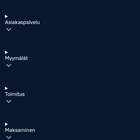
Asiakaspalvelu
Myymälät
Toimitus
Maksaminen