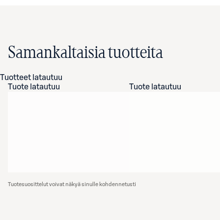
Samankaltaisia tuotteita
Tuotteet latautuu
Tuote latautuu
Tuote latautuu
Tuotesuosittelut voivat näkyä sinulle kohdennetusti