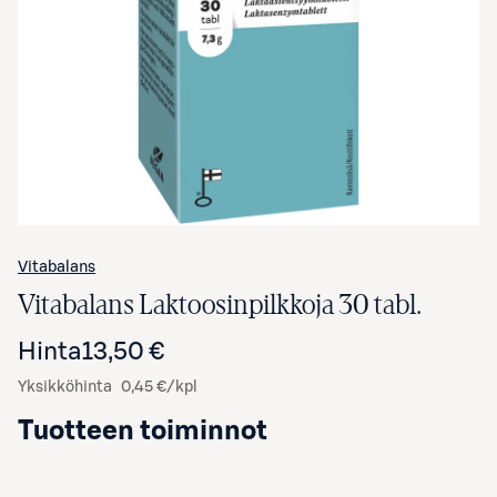
Avaa tuotekuva suurennettuna
Vitabalans
Vitabalans Laktoosinpilkkoja 30 tabl.
Hinta
13,50 €
Yksikköhinta
0,45 €/kpl
Tuotteen toiminnot