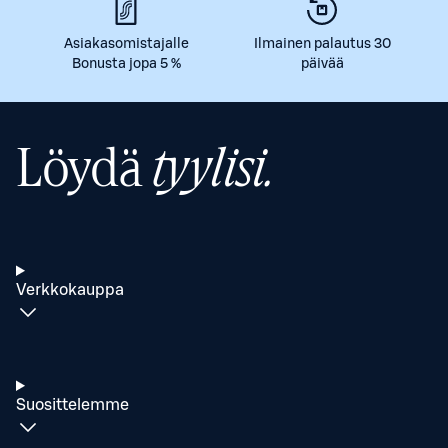
Asiakasomistajalle
Ilmainen palautus 30
Bonusta jopa 5 %
päivää
Löydä
tyylisi.
Verkkokauppa
Suosittelemme