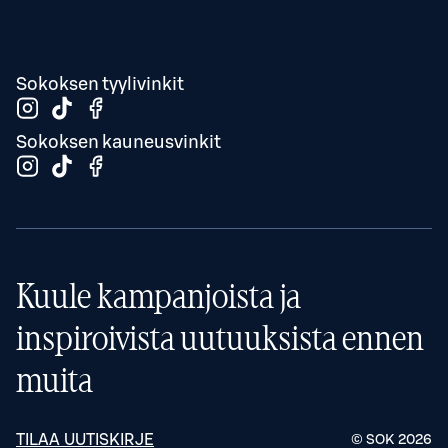
Sokoksen tyylivinkit
Sokoksen kauneusvinkit
Kuule kampanjoista ja
inspiroivista uutuuksista ennen
muita
TILAA UUTISKIRJE
© SOK
2026