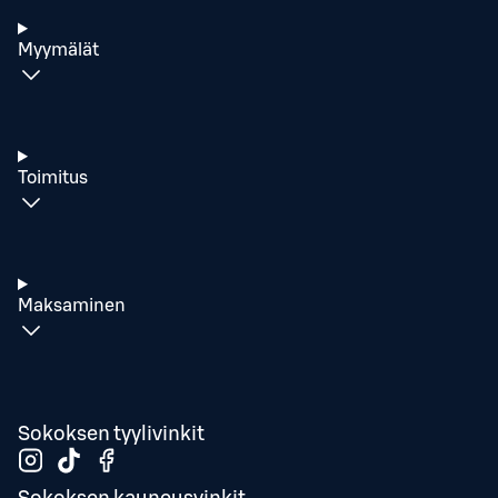
Myymälät
Toimitus
Maksaminen
Sokoksen tyylivinkit