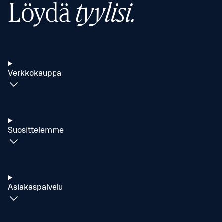
Löydä
tyylisi.
Verkkokauppa
Suosittelemme
Asiakaspalvelu