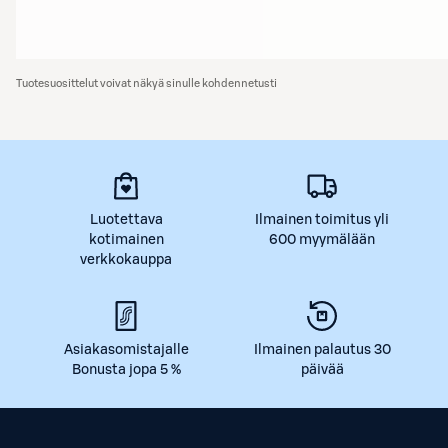
Tuotesuosittelut voivat näkyä sinulle kohdennetusti
Luotettava
Ilmainen toimitus yli
kotimainen
600 myymälään
verkkokauppa
Asiakasomistajalle
Ilmainen palautus 30
Bonusta jopa 5 %
päivää