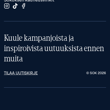
Sokoksen kauneusvinkit
Kuule kampanjoista ja
inspiroivista uutuuksista ennen
muita
TILAA UUTISKIRJE
© SOK
2026