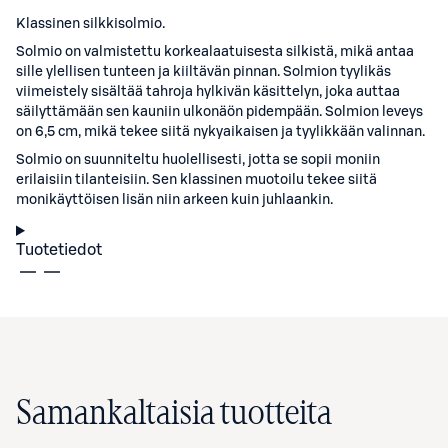
Klassinen silkkisolmio.
Solmio on valmistettu korkealaatuisesta silkistä, mikä antaa
sille ylellisen tunteen ja kiiltävän pinnan. Solmion tyylikäs
viimeistely sisältää tahroja hylkivän käsittelyn, joka auttaa
säilyttämään sen kauniin ulkonäön pidempään. Solmion leveys
on 6,5 cm, mikä tekee siitä nykyaikaisen ja tyylikkään valinnan.
Solmio on suunniteltu huolellisesti, jotta se sopii moniin
erilaisiin tilanteisiin. Sen klassinen muotoilu tekee siitä
monikäyttöisen lisän niin arkeen kuin juhlaankin.
Tuotetiedot
Samankaltaisia tuotteita