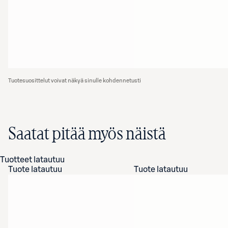
Tuotesuosittelut voivat näkyä sinulle kohdennetusti
Saatat pitää myös näistä
Tuotteet latautuu
Tuote latautuu
Tuote latautuu