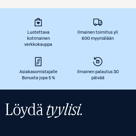
Luotettava
Ilmainen toimitus yli
kotimainen
600 myymälään
verkkokauppa
Asiakasomistajalle
Ilmainen palautus 30
Bonusta jopa 5 %
päivää
Löydä
tyylisi.