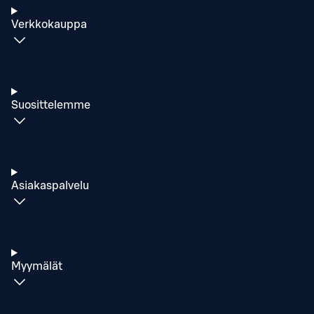
Verkkokauppa
Suosittelemme
Asiakaspalvelu
Myymälät