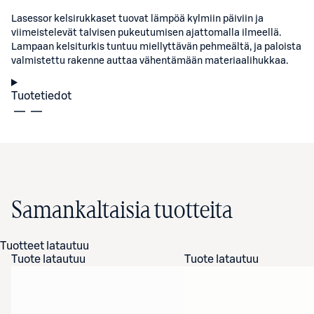
Lasessor kelsirukkaset tuovat lämpöä kylmiin päiviin ja
viimeistelevät talvisen pukeutumisen ajattomalla ilmeellä.
Lampaan kelsiturkis tuntuu miellyttävän pehmeältä, ja paloista
valmistettu rakenne auttaa vähentämään materiaalihukkaa.
Tuotetiedot
Samankaltaisia tuotteita
Tuotteet latautuu
Tuote latautuu
Tuote latautuu