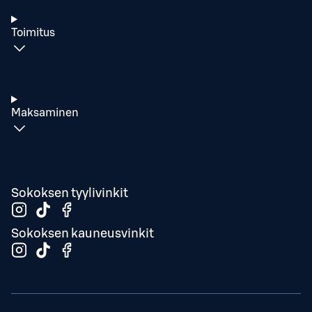
Toimitus
Maksaminen
Sokoksen tyylivinkit
Sokoksen kauneusvinkit