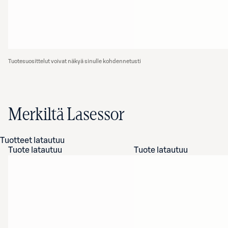
Tuotesuosittelut voivat näkyä sinulle kohdennetusti
Merkiltä Lasessor
Tuotteet latautuu
Tuote latautuu
Tuote latautuu