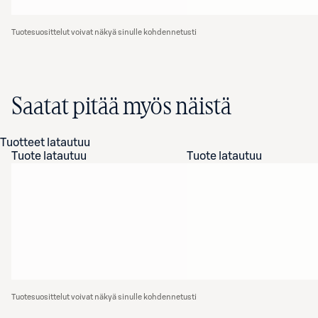
Tuotesuosittelut voivat näkyä sinulle kohdennetusti
Saatat pitää myös näistä
Tuotteet latautuu
Tuote latautuu
Tuote latautuu
Tuotesuosittelut voivat näkyä sinulle kohdennetusti