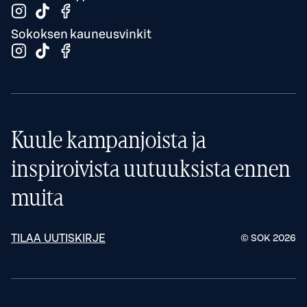
Sokoksen kauneusvinkit
Kuule kampanjoista ja
inspiroivista uutuuksista ennen
muita
TILAA UUTISKIRJE
© SOK
2026