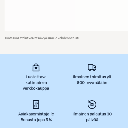
Tuotesuosittelut voivat näkyä sinulle kohdennetusti
Luotettava
Ilmainen toimitus yli
kotimainen
600 myymälään
verkkokauppa
Asiakasomistajalle
Ilmainen palautus 30
Bonusta jopa 5 %
päivää