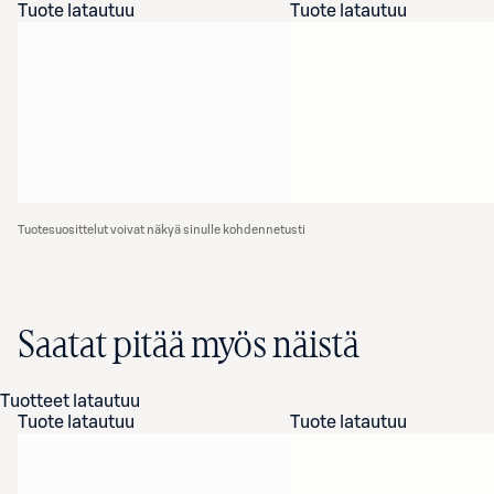
Tuote latautuu
Tuote latautuu
Tuotesuosittelut voivat näkyä sinulle kohdennetusti
Saatat pitää myös näistä
Tuotteet latautuu
Tuote latautuu
Tuote latautuu