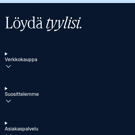
Löydä
tyylisi.
Verkkokauppa
Suosittelemme
Asiakaspalvelu