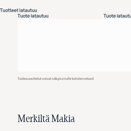
Tuotteet latautuu
Tuote latautuu
Tuote lataut
Tuotesuosittelut voivat näkyä sinulle kohdennetusti
Merkiltä Makia