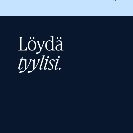
Löydä
tyylisi.