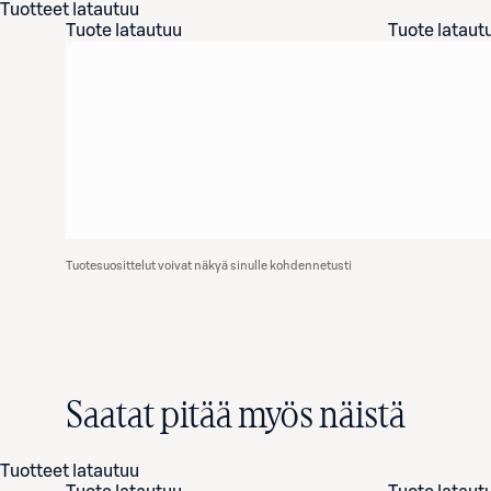
Tuotteet latautuu
Tuote latautuu
Tuote lataut
Tuotesuosittelut voivat näkyä sinulle kohdennetusti
Saatat pitää myös näistä
Tuotteet latautuu