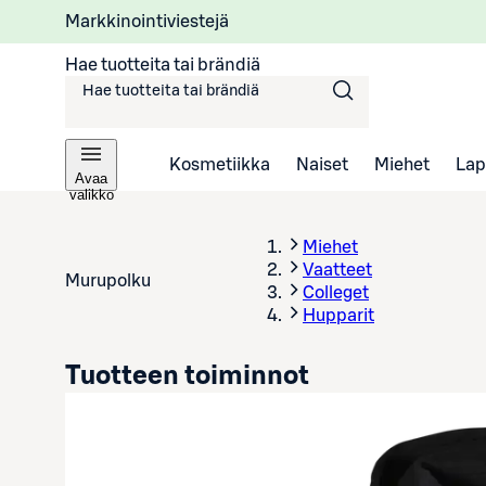
Markkinointiviestejä
Hae tuotteita tai brändiä
Kosmetiikka
Naiset
Miehet
Lap
Avaa
valikko
Miehet
Vaatteet
Murupolku
Colleget
Hupparit
Tuotteen toiminnot