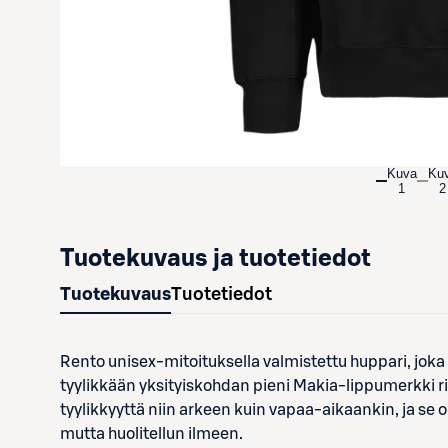
Kuva
Ku
1
2
Tuotekuvaus ja tuotetiedot
Tuotekuvaus
Tuotetiedot
Rento unisex-mitoituksella valmistettu huppari, joka
tyylikkään yksityiskohdan pieni Makia-lippumerkki r
tyylikkyyttä niin arkeen kuin vapaa-aikaankin, ja se o
mutta huolitellun ilmeen.