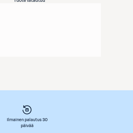
Tuote latautuu
Ilmainen palautus 30
päivää