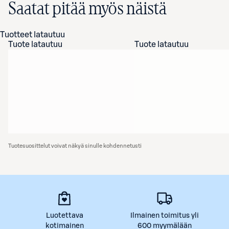
Saatat pitää myös näistä
Tuotteet latautuu
Tuote latautuu
Tuote latautuu
Tuotesuosittelut voivat näkyä sinulle kohdennetusti
Luotettava
Ilmainen toimitus yli
kotimainen
600 myymälään