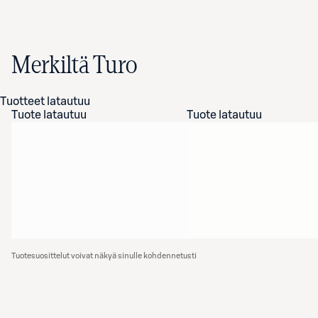
Merkiltä Turo
Tuotteet latautuu
Tuote latautuu
Tuote latautuu
Tuotesuosittelut voivat näkyä sinulle kohdennetusti