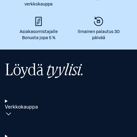
verkkokauppa
Asiakasomistajalle
Ilmainen palautus 30
Bonusta jopa 5 %
päivää
Löydä
tyylisi.
Verkkokauppa