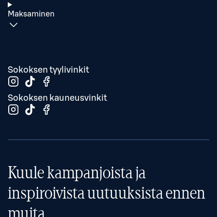
Maksaminen
Sokoksen tyylivinkit
Sokoksen kauneusvinkit
Kuule kampanjoista ja
inspiroivista uutuuksista ennen
muita