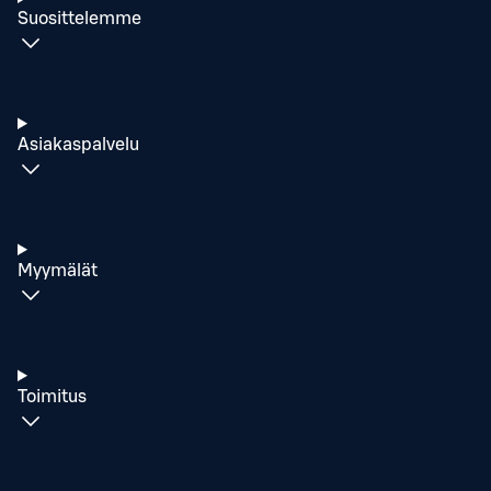
Suosittelemme
Asiakaspalvelu
Myymälät
Toimitus