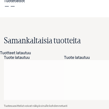
Tuotetiedot
Samankaltaisia tuotteita
Tuotteet latautuu
Tuote latautuu
Tuote latautuu
Tuotesuosittelut voivat näkyä sinulle kohdennetusti