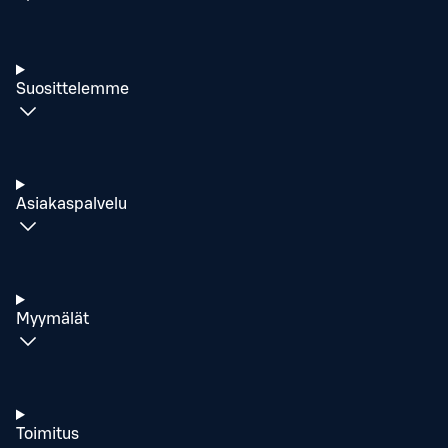
Suosittelemme
Asiakaspalvelu
Myymälät
Toimitus