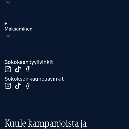
Maksaminen
Sokoksen tyylivinkit
Sokoksen kauneusvinkit
Kuule kampanjoista ja