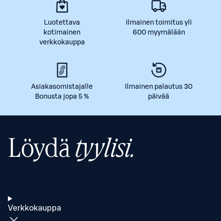
Luotettava
Ilmainen toimitus yli
kotimainen
600 myymälään
verkkokauppa
Asiakasomistajalle
Ilmainen palautus 30
Bonusta jopa 5 %
päivää
Löydä
tyylisi.
Verkkokauppa