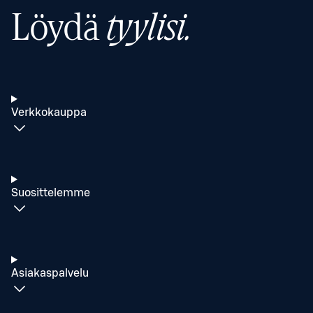
Löydä
tyylisi.
Verkkokauppa
Suosittelemme
Asiakaspalvelu