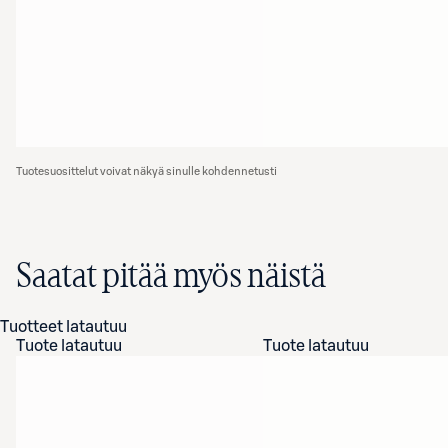
Tuotesuosittelut voivat näkyä sinulle kohdennetusti
Saatat pitää myös näistä
Tuotteet latautuu
Tuote latautuu
Tuote latautuu