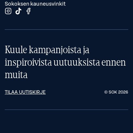
Sokoksen kauneusvinkit
Kuule kampanjoista ja
inspiroivista uutuuksista ennen
muita
TILAA UUTISKIRJE
© SOK
2026