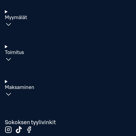
Myymälät
Toimitus
Maksaminen
Sokoksen tyylivinkit