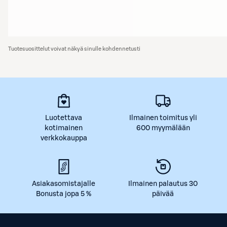
Tuotesuosittelut voivat näkyä sinulle kohdennetusti
Luotettava
Ilmainen toimitus yli
kotimainen
600 myymälään
verkkokauppa
Asiakasomistajalle
Ilmainen palautus 30
Bonusta jopa 5 %
päivää