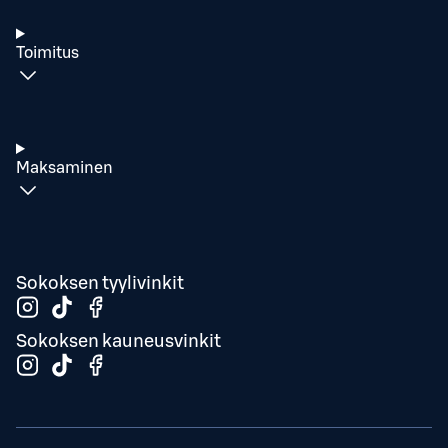
Toimitus
Maksaminen
Sokoksen tyylivinkit
Sokoksen kauneusvinkit