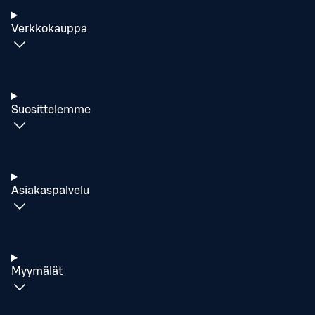
Verkkokauppa
Suosittelemme
Asiakaspalvelu
Myymälät