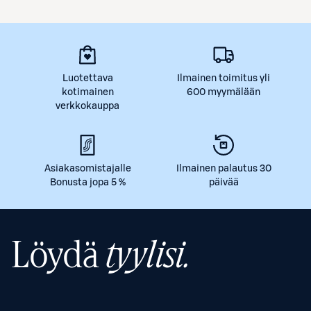
Luotettava
Ilmainen toimitus yli
kotimainen
600 myymälään
verkkokauppa
Asiakasomistajalle
Ilmainen palautus 30
Bonusta jopa 5 %
päivää
Löydä
tyylisi.