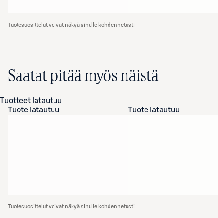
Tuotesuosittelut voivat näkyä sinulle kohdennetusti
Saatat pitää myös näistä
Tuotteet latautuu
Tuote latautuu
Tuote latautuu
Tuotesuosittelut voivat näkyä sinulle kohdennetusti