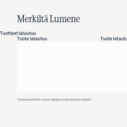
Merkiltä Lumene
Tuotteet latautuu
Tuote latautuu
Tuote lataut
Tuotesuosittelut voivat näkyä sinulle kohdennetusti