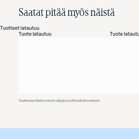
Saatat pitää myös näistä
Tuotteet latautuu
Tuote latautuu
Tuote lataut
Tuotesuosittelut voivat näkyä sinulle kohdennetusti