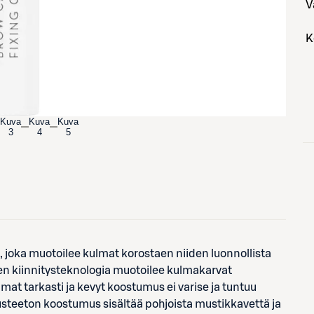
Kuva
Kuva
Kuva
3
4
5
 joka muotoilee kulmat korostaen niiden luonnollista
en kiinnitysteknologia muotoilee kulmakarvat
mat tarkasti ja kevyt koostumus ei varise ja tuntuu
usteeton koostumus sisältää pohjoista mustikkavettä ja