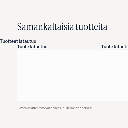
Samankaltaisia tuotteita
Tuotteet latautuu
Tuote latautuu
Tuote lataut
Tuotesuosittelut voivat näkyä sinulle kohdennetusti