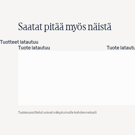
Saatat pitää myös näistä
Tuotteet latautuu
Tuote latautuu
Tuote lataut
Tuotesuosittelut voivat näkyä sinulle kohdennetusti