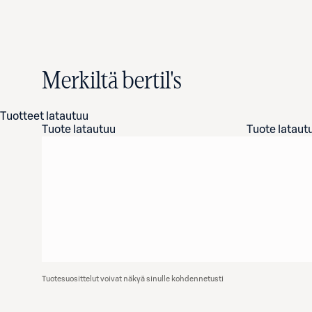
Merkiltä bertil's
Tuotteet latautuu
Tuote latautuu
Tuote lataut
Tuotesuosittelut voivat näkyä sinulle kohdennetusti