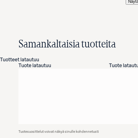
Näytä
Samankaltaisia tuotteita
Tuotteet latautuu
Tuote latautuu
Tuote lataut
Tuotesuosittelut voivat näkyä sinulle kohdennetusti