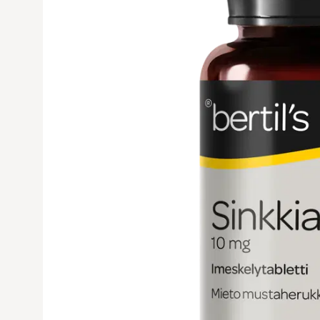
Avaa tuoteku