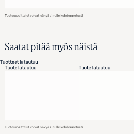
Tuotesuosittelut voivat näkyä sinulle kohdennetusti
Saatat pitää myös näistä
Tuotteet latautuu
Tuote latautuu
Tuote latautuu
Tuotesuosittelut voivat näkyä sinulle kohdennetusti