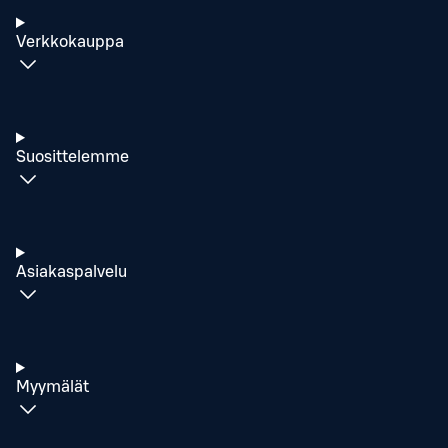
Verkkokauppa
Suosittelemme
Asiakaspalvelu
Myymälät