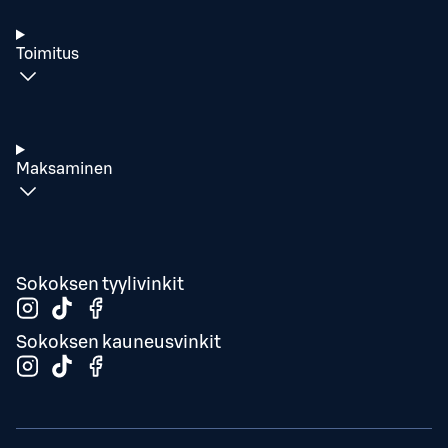
Toimitus
Maksaminen
Sokoksen tyylivinkit
Sokoksen kauneusvinkit