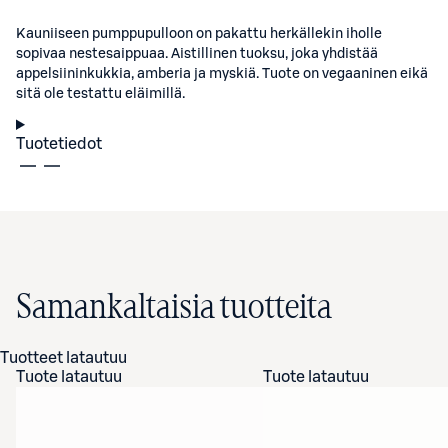
Kauniiseen pumppupulloon on pakattu herkällekin iholle
sopivaa nestesaippuaa. Aistillinen tuoksu, joka yhdistää
appelsiininkukkia, amberia ja myskiä. Tuote on vegaaninen eikä
sitä ole testattu eläimillä.
Tuotetiedot
Samankaltaisia tuotteita
Tuotteet latautuu
Tuote latautuu
Tuote latautuu