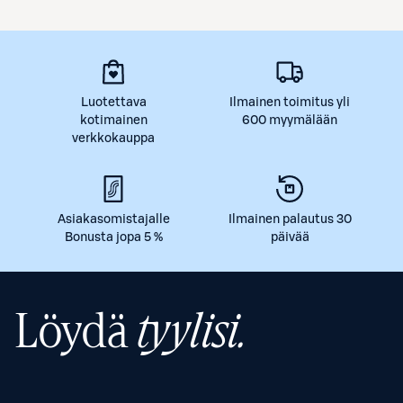
Luotettava
Ilmainen toimitus yli
kotimainen
600 myymälään
verkkokauppa
Asiakasomistajalle
Ilmainen palautus 30
Bonusta jopa 5 %
päivää
Löydä
tyylisi.