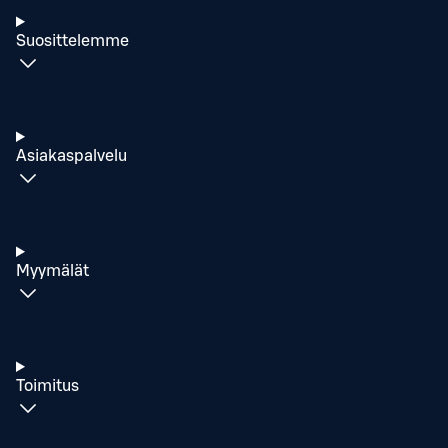
Suosittelemme
Asiakaspalvelu
Myymälät
Toimitus