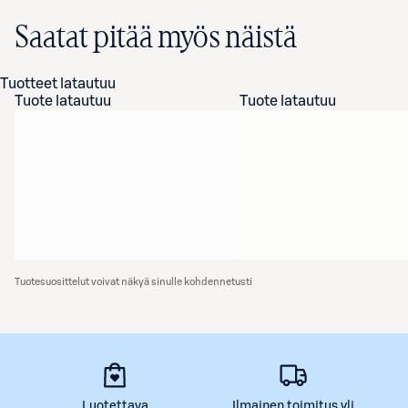
Saatat pitää myös näistä
Tuotteet latautuu
Tuote latautuu
Tuote latautuu
Tuotesuosittelut voivat näkyä sinulle kohdennetusti
Luotettava
Ilmainen toimitus yli