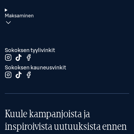
Maksaminen
Sokoksen tyylivinkit
Sokoksen kauneusvinkit
Kuule kampanjoista ja
inspiroivista uutuuksista ennen