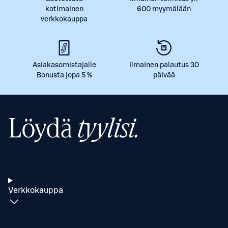
kotimainen
600 myymälään
verkkokauppa
Asiakasomistajalle
Ilmainen palautus 30
Bonusta jopa 5 %
päivää
Löydä
tyylisi.
Verkkokauppa