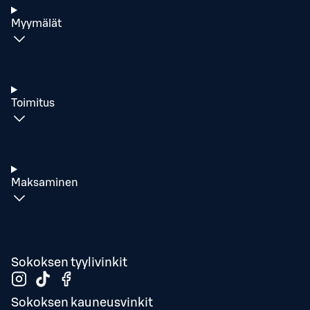
Myymälät
Toimitus
Maksaminen
Sokoksen tyylivinkit
Sokoksen kauneusvinkit