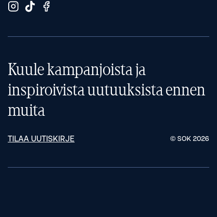
Kuule kampanjoista ja
inspiroivista uutuuksista ennen
muita
TILAA UUTISKIRJE
© SOK
2026