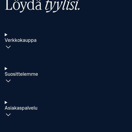
Löydä
tyylisi.
Verkkokauppa
Suosittelemme
Asiakaspalvelu