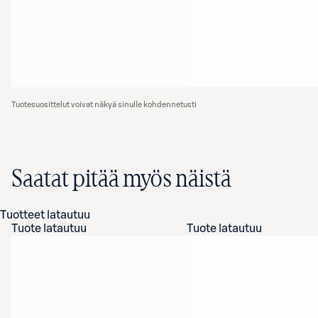
Tuotesuosittelut voivat näkyä sinulle kohdennetusti
Saatat pitää myös näistä
Tuotteet latautuu
Tuote latautuu
Tuote latautuu