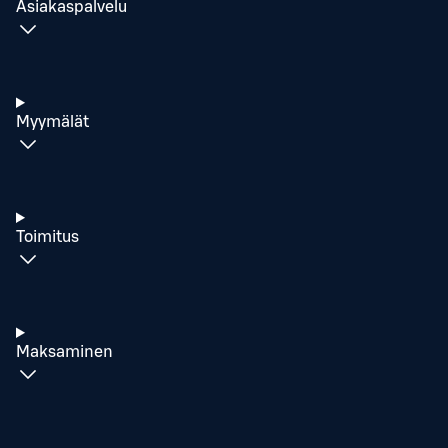
Asiakaspalvelu
Myymälät
Toimitus
Maksaminen