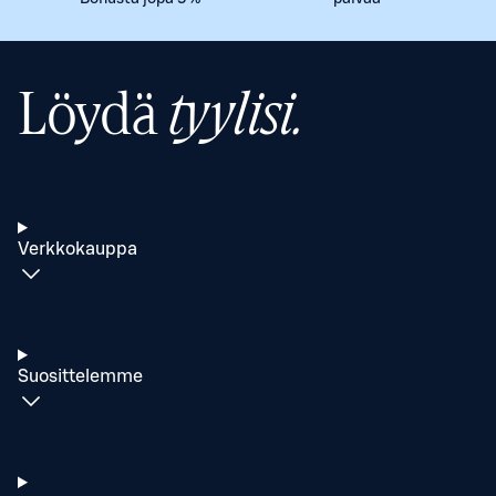
Löydä
tyylisi.
Verkkokauppa
Suosittelemme