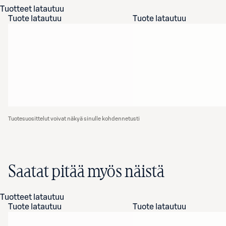
Tuotteet latautuu
Tuote latautuu
Tuote latautuu
Tuotesuosittelut voivat näkyä sinulle kohdennetusti
Saatat pitää myös näistä
Tuotteet latautuu
Tuote latautuu
Tuote latautuu