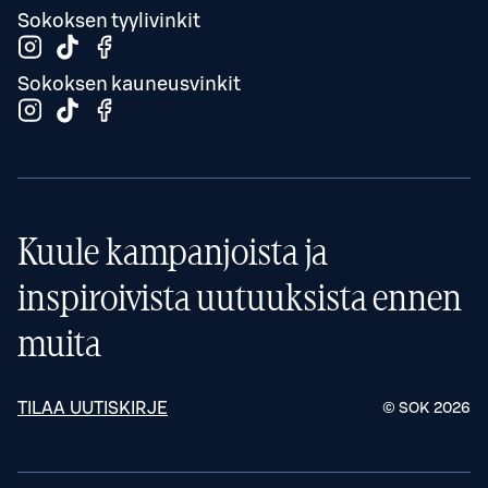
Sokoksen tyylivinkit
Sokoksen kauneusvinkit
Kuule kampanjoista ja
inspiroivista uutuuksista ennen
muita
TILAA UUTISKIRJE
© SOK
2026