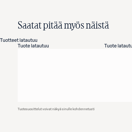
Saatat pitää myös näistä
Tuotteet latautuu
Tuote latautuu
Tuote lataut
Tuotesuosittelut voivat näkyä sinulle kohdennetusti