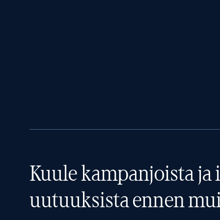
Kuule kampanjoista ja i
uutuuksista ennen mui