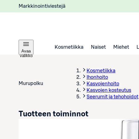
Markkinointiviestejä
Kosmetiikka
Naiset
Miehet
Avaa
valikko
Kosmetiikka
Ihonhoito
Murupolku
Kasvojenhoito
Kasvojen kosteutus
Seerumit ja tehohoidot
Tuotteen toiminnot