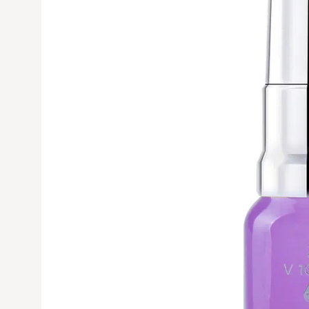
Avaa tuoteku