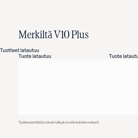
Merkiltä V10 Plus
Tuotteet latautuu
Tuote latautuu
Tuote lataut
Tuotesuosittelut voivat näkyä sinulle kohdennetusti