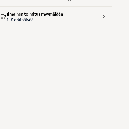
Ilmainen toimitus myymälään
1–5 arkipäivää