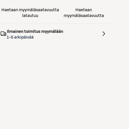
Haetaan myymäläsaatavuutta
Haetaan
latautuu
myymäläsaatavuutta
Ilmainen toimitus myymälään
1–5 arkipäivää