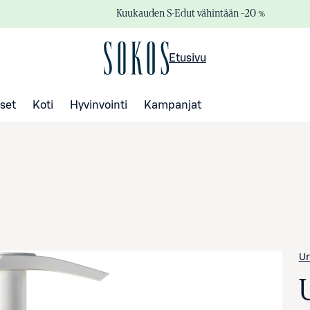
Kuukauden S-Edut vähintään –20 %
Etusivu
set
Koti
Hyvinvointi
Kampanjat
Ur