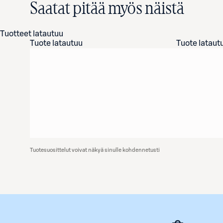
Saatat pitää myös näistä
Tuotteet latautuu
Tuote latautuu
Tuote lataut
Tuotesuosittelut voivat näkyä sinulle kohdennetusti