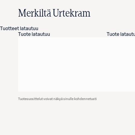
Merkiltä Urtekram
Tuotteet latautuu
Tuote latautuu
Tuote lataut
Tuotesuosittelut voivat näkyä sinulle kohdennetusti