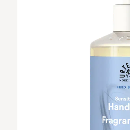
Avaa tuoteku