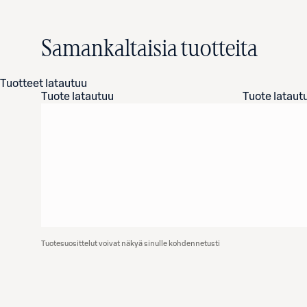
Samankaltaisia tuotteita
Tuotteet latautuu
Tuote latautuu
Tuote lataut
Tuotesuosittelut voivat näkyä sinulle kohdennetusti