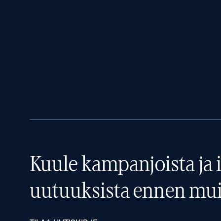
Kuule kampanjoista ja i
uutuuksista ennen mui