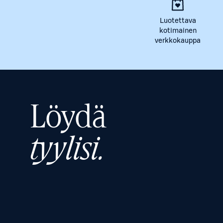
Luotettava
kotimainen
verkkokauppa
Löydä
tyylisi.