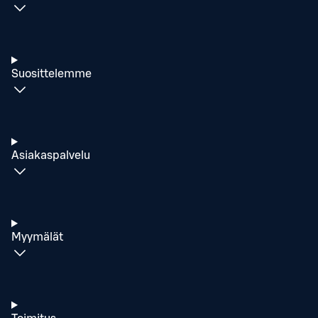
Suosittelemme
Asiakaspalvelu
Myymälät