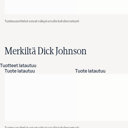
Tuotesuosittelut voivat näkyä sinulle kohdennetusti
Merkiltä Dick Johnson
Tuotteet latautuu
Tuote latautuu
Tuote latautuu
Tuotesuosittelut voivat näkyä sinulle kohdennetusti