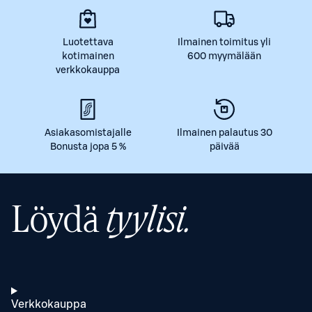
Luotettava
Ilmainen toimitus yli
kotimainen
600 myymälään
verkkokauppa
Asiakasomistajalle
Ilmainen palautus 30
Bonusta jopa 5 %
päivää
Löydä
tyylisi.
Verkkokauppa