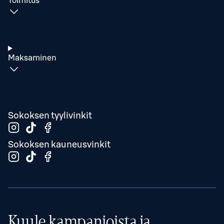
Toimitus
Maksaminen
Sokoksen tyylivinkit
Sokoksen kauneusvinkit
Kuule kampanjoista ja