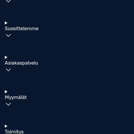
Suosittelemme
Asiakaspalvelu
Myymälät
Toimitus