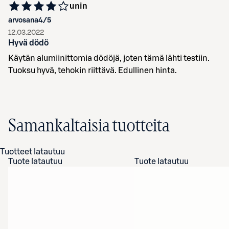
unin
arvosana
4
/5
12.03.2022
Hyvä dödö
Käytän alumiinittomia dödöjä, joten tämä lähti testiin.
Tuoksu hyvä, tehokin riittävä. Edullinen hinta.
Samankaltaisia tuotteita
Tuotteet latautuu
Tuote latautuu
Tuote latautuu