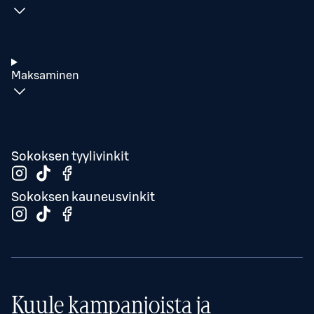
Maksaminen
Sokoksen tyylivinkit
Sokoksen kauneusvinkit
Kuule kampanjoista ja