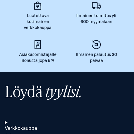
Luotettava
Ilmainen toimitus yli
kotimainen
600 myymälään
verkkokauppa
Asiakasomistajalle
Ilmainen palautus 30
Bonusta jopa 5 %
päivää
Löydä
tyylisi.
Verkkokauppa