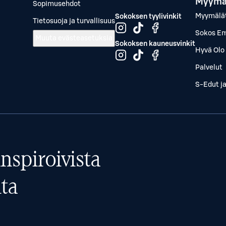
Myymä
Sopimusehdot
Myymälä
Sokoksen tyylivinkit
Tietosuoja ja turvallisuus
Sokos Em
Muuta evästeasetuksia
Sokoksen kauneusvinkit
Hyvä Olo 
Palvelut
S-Edut j
nspiroivista
ta