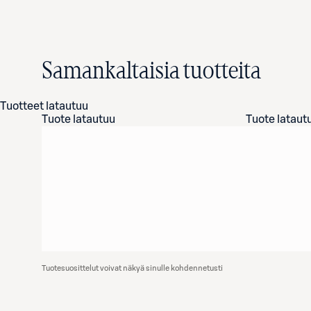
Samankaltaisia tuotteita
Tuotteet latautuu
Tuote latautuu
Tuote lataut
Tuotesuosittelut voivat näkyä sinulle kohdennetusti