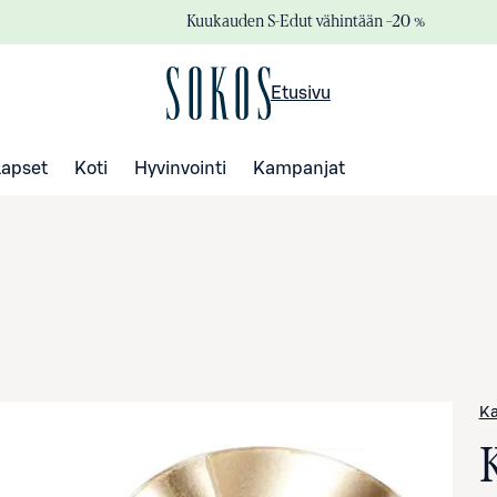
Kuukauden S-Edut vähintään –20 %
Etusivu
Lapset
Koti
Hyvinvointi
Kampanjat
Ka