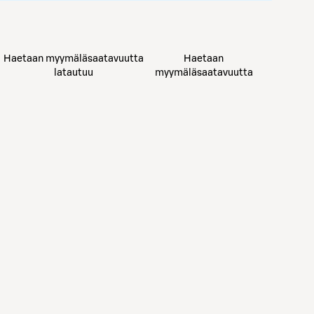
Haetaan myymäläsaatavuutta
Haetaan
latautuu
myymäläsaatavuutta