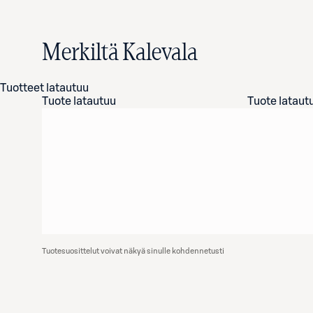
Merkiltä Kalevala
Tuotteet latautuu
Tuote latautuu
Tuote lataut
Tuotesuosittelut voivat näkyä sinulle kohdennetusti