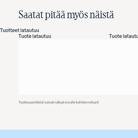
Saatat pitää myös näistä
Tuotteet latautuu
Tuote latautuu
Tuote lataut
Tuotesuosittelut voivat näkyä sinulle kohdennetusti