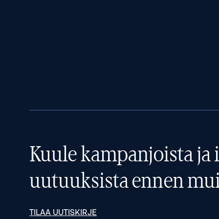
Kuule kampanjoista ja i
uutuuksista ennen mui
TILAA UUTISKIRJE