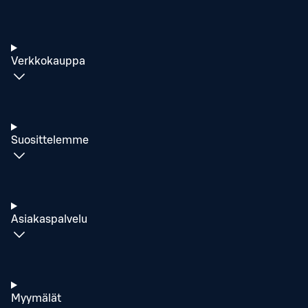
Verkkokauppa
Suosittelemme
Asiakaspalvelu
Myymälät