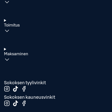
Toimitus
Maksaminen
Sokoksen tyylivinkit
Sokoksen kauneusvinkit