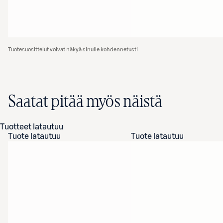
Tuotesuosittelut voivat näkyä sinulle kohdennetusti
Saatat pitää myös näistä
Tuotteet latautuu
Tuote latautuu
Tuote latautuu