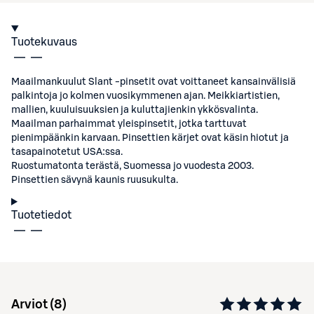
Tuotekuvaus
Maailmankuulut Slant -pinsetit ovat voittaneet kansainvälisiä
palkintoja jo kolmen vuosikymmenen ajan. Meikkiartistien,
mallien, kuuluisuuksien ja kuluttajienkin ykkösvalinta.
Maailman parhaimmat yleispinsetit, jotka tarttuvat
pienimpäänkin karvaan. Pinsettien kärjet ovat käsin hiotut ja
tasapainotetut USA:ssa.
Ruostumatonta terästä, Suomessa jo vuodesta 2003.
Pinsettien sävynä kaunis ruusukulta.
Tuotetiedot
Arviot (
8
)