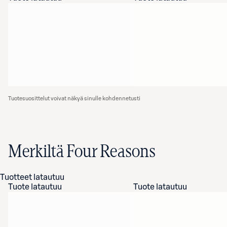
Tuotesuosittelut voivat näkyä sinulle kohdennetusti
Merkiltä Four Reasons
Tuotteet latautuu
Tuote latautuu
Tuote latautuu