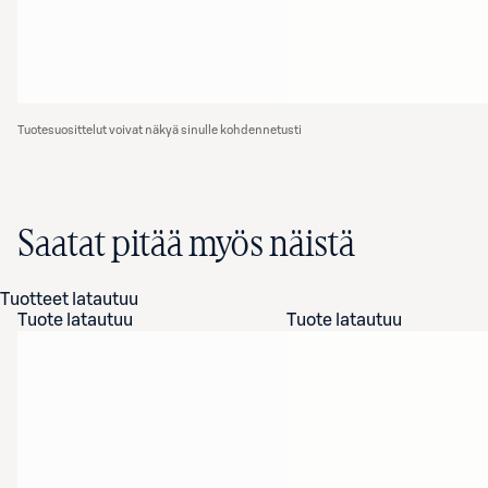
Tuotesuosittelut voivat näkyä sinulle kohdennetusti
Saatat pitää myös näistä
Tuotteet latautuu
Tuote latautuu
Tuote latautuu