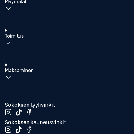
Myymälät
Toimitus
Maksaminen
Sokoksen tyylivinkit
Sokoksen kauneusvinkit